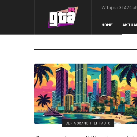
Witaj na GTA24.pl!
HOME
AKTUA
SERIA GRAND THEFT AUTO