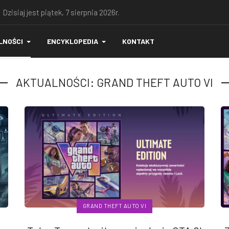
 Dzisiaj jest piątek, 7 sierpnia 2026r.
LNOŚCI
ENCYKLOPEDIA
KONTAKT
AKTUALNOŚCI: GRAND THEFT AUTO VI
GRAND THEFT AUTO VI