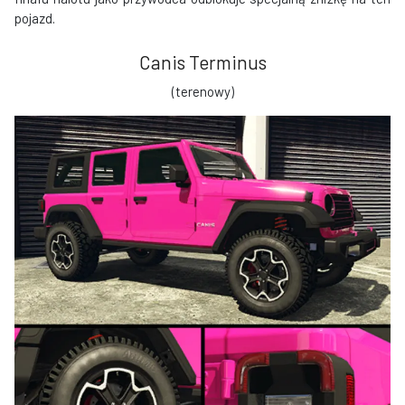
pojazd.
Canis Terminus
(terenowy)