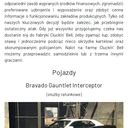
odpowiedni zasób wypranych środków finansowych, zgromadzić
preferowane uzbrojenie i wyposażenie oraz zdobyć cenne
informacje o funkcjonowaniu zakładów produkcyjnych. Tylko od
naszych kluczowych decyzji będzie zależeć, jak przebiegnie
ostateczny atak. Gdy już wszystko przygotujemy, czeka nas
dostanie się do fabryki Cluckin’ Bell, żeby zgarnąć łup, zdobyć
sławę i jednocześnie podciąć nieco skrzydła kartelowi oraz
skorumpowanym policjantom. Nalot na farmę Cluckin' Bell
możemy przeprowadzić samodzielnie lub z trzema innymi
graczami.
Pojazdy
Bravado Gauntlet Interceptor
(służby ratunkowe)