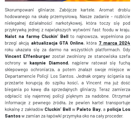
Skorumpowani gliniarze. Zabójcze kartele. Aromat drobiu
hodowanego na skalę przemysłową. Nasze zadanie - rozbicie
nielegalnej działalności narkotykowej, która toczy się pod
przykrywką jednej z największych wytwórni fast foodu w kraju.
Nalot na farmę Cluckin’ Bell
to najnowsza, wypełniona po
brzegi akcją
aktualizacja GTA Online
, która
7 marca 2024
roku ukazała się za darmo na wszystkich platformach. Gdy
Vincent Effenburger
został zwolniony ze stanowiska szefa
ochrony w
kasynie Diamond
, najpierw ratował się fuchą
sklepowego ochroniarza, a potem znalazł swoje miejsce w
Departamencie Policji Los Santos. Jednak organy ścigania są
przeżarte korupcją do szpiku kości, a Vincent ma już dość
biegania po kawę dla sprzedajnych gliniarzy. Teraz zamierza
odpłacić się najemnej policji pięknym za nadobne. Otrzymał
informacje z pewnego źródła, że pewien kartel transportuje
kokainę z zakładów
Cluckin’ Bell
w
Paleto Bay
, a
policja Los
Santos
w zamian za łapówki przymyka oko na cały proceder.