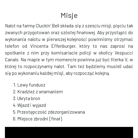
Misje
Nalot na farmę Cluckin' Bell składa się z sześciu misji, pięciu tak
zwanych przygotowań oraz szóstej finałowej. Aby przystąpić do
wykonania nalotu w pierwszej kolejności powinniśmy otrzymać
telefon od Vincenta Effenburger, który to nas zaprosi na
spotkanie z nim przy komisariacie policji w okolicy Vespucci
Canals. Na mapie w tym momencie powinna już być literka V, w
której to rozpoczynamy nalot. Tam też będziemy musieli udać
się po wykonaniu każdej misji, aby rozpocząć kolejną.
Lewy fundusz
Kradzież z włamaniem
Ukryta broń
Wjazd i wyjazd
Przestępczość zdezorganizowana
Miejsce zbrodni [finał]