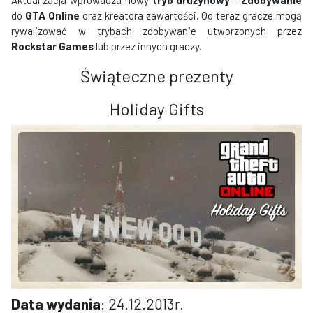
Aktualizacja wprowadza nowy
tryb drużynowy
-
Zdobywanie
do
GTA Online
oraz kreatora zawartości. Od teraz gracze mogą
rywalizować w trybach zdobywanie utworzonych przez
Rockstar Games
lub przez innych graczy.
Świąteczne prezenty
Holiday Gifts
Data wydania
: 24.12.2013r.