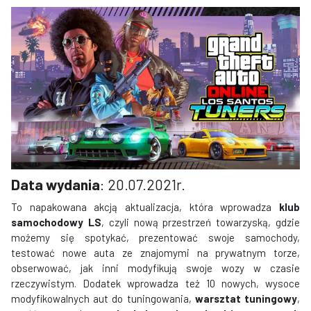
Data wydania
: 20.07.2021r.
To napakowana akcją aktualizacja, która wprowadza
klub
samochodowy LS
, czyli nową przestrzeń towarzyską, gdzie
możemy się spotykać, prezentować swoje samochody,
testować nowe auta ze znajomymi na prywatnym torze,
obserwować, jak inni modyfikują swoje wozy w czasie
rzeczywistym. Dodatek wprowadza też 10 nowych, wysoce
modyfikowalnych aut do tuningowania,
warsztat tuningowy
,