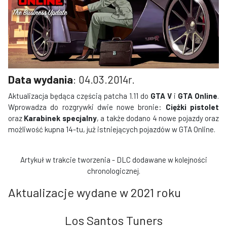
Data wydania
: 04.03.2014r.
Aktualizacja będąca częścią patcha 1.11 do
GTA V
i
GTA Online
.
Wprowadza do rozgrywki dwie nowe bronie:
Ciężki pistolet
oraz
Karabinek specjalny
, a także dodano 4 nowe pojazdy oraz
możliwość kupna 14-tu, już istniejących pojazdów w GTA Online.
Artykuł w trakcie tworzenia - DLC dodawane w kolejności
chronologicznej.
Aktualizacje wydane w 2021 roku
Los Santos Tuners