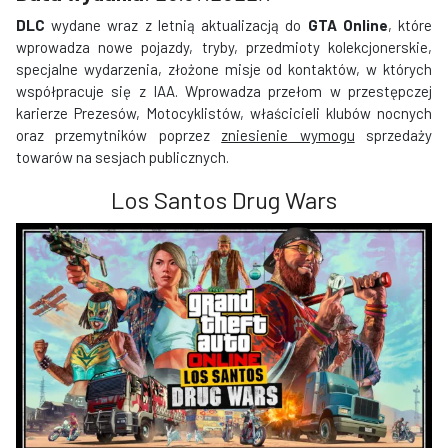
DLC
wydane wraz z letnią aktualizacją do
GTA Online
, które
wprowadza nowe pojazdy, tryby, przedmioty kolekcjonerskie,
specjalne wydarzenia, złożone misje od kontaktów, w których
współpracuje się z IAA. Wprowadza przełom w przestępczej
karierze Prezesów, Motocyklistów, właścicieli klubów nocnych
oraz przemytników poprzez
zniesienie wymogu
sprzedaży
towarów na sesjach publicznych.
Los Santos Drug Wars