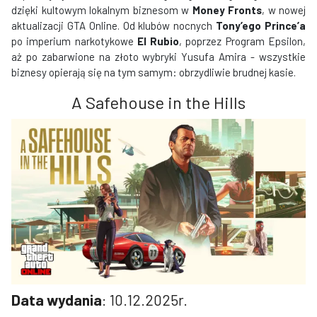
dzięki kultowym lokalnym biznesom w
Money Fronts
, w nowej
aktualizacji GTA Online. Od klubów nocnych
Tony’ego Prince’a
po imperium narkotykowe
El Rubio
, poprzez Program Epsilon,
aż po zabarwione na złoto wybryki Yusufa Amira - wszystkie
biznesy opierają się na tym samym: obrzydliwie brudnej kasie.
A Safehouse in the Hills
Data wydania
: 10.12.2025r.