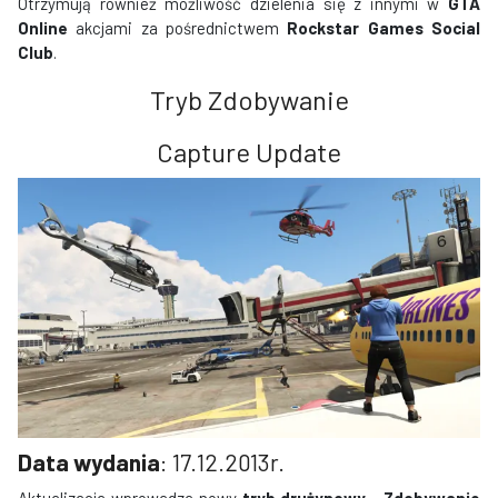
Otrzymują również możliwość dzielenia się z innymi w
GTA
Online
akcjami za pośrednictwem
Rockstar Games Social
Club
.
Tryb Zdobywanie
Capture Update
Data wydania
: 17.12.2013r.