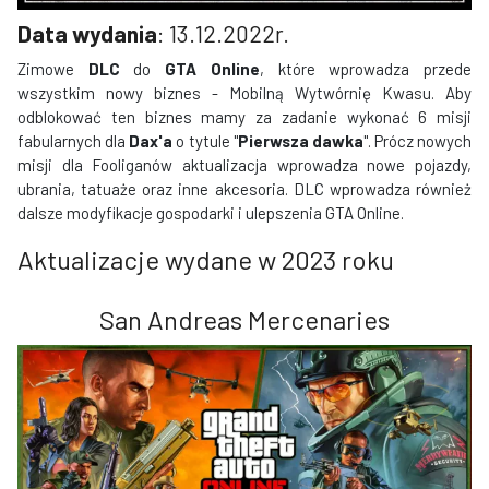
Data wydania
: 13.12.2022r.
Zimowe
DLC
do
GTA Online
, które wprowadza przede
wszystkim nowy biznes - Mobilną Wytwórnię Kwasu. Aby
odblokować ten biznes mamy za zadanie wykonać 6 misji
fabularnych dla
Dax'a
o tytule "
Pierwsza dawka
". Prócz nowych
misji dla Fooliganów aktualizacja wprowadza nowe pojazdy,
ubrania, tatuaże oraz inne akcesoria. DLC wprowadza również
dalsze modyfikacje gospodarki i ulepszenia GTA Online.
Aktualizacje wydane w 2023 roku
San Andreas Mercenaries