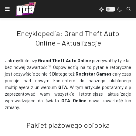
Encyklopedia: Grand Theft Auto
Online - Aktualizacje
Jak myślicie czy
Grand Theft Auto Online
przerywał by tyle lat
bez nowej zawartości? Odpowiedzią na to pytanie retoryczne
jest oczywiście że nie ;) Dlatego też
Rockstar Games
cały czas
pracuje nad nowym kontentem do naszego ulubionego
multiplayera z uniwersum
GTA
. W tym artykule postaramy się
zaprezentować wam wszystkie istotniejsze aktualizacje
wprowadzające do świata
GTA Online
nową zawartość lub
zmiany.
Pakiet plażowego obiboka