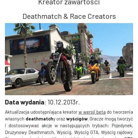
Kreator zawartości
Deathmatch & Race Creators
Data wydania
: 10.12.2013r.
Aktualizacja udostępniająca kreator
w wersji beta
do tworzenia
własnych
deathmatch
y oraz
wyścigów
. Gracze mogą tworzyć
i dostosowywać akcje w następujących trybach: Pojedynek,
Drużynowy Deathmatch, Wyścig, Wyścig GTA, Wyścig rajdowy.