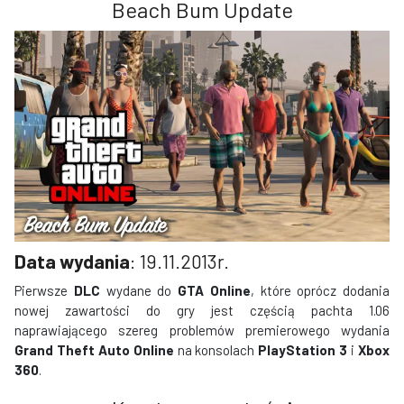
Beach Bum Update
Data wydania
: 19.11.2013r.
Pierwsze
DLC
wydane do
GTA Online
, które oprócz dodania
nowej zawartości do gry jest częścią pachta 1.06
naprawiającego szereg problemów premierowego wydania
Grand Theft Auto Online
na konsolach
PlayStation 3
i
Xbox
360
.