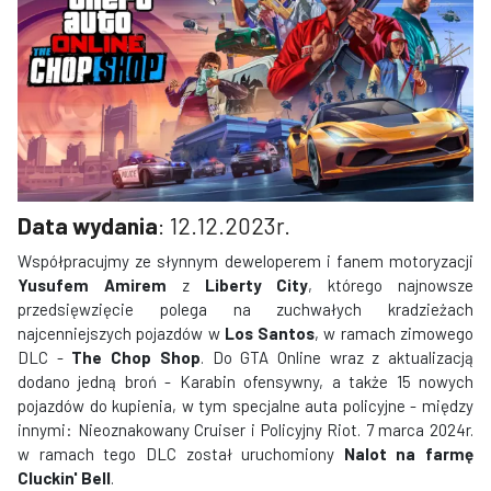
Data wydania
: 12.12.2023r.
Współpracujmy ze słynnym deweloperem i fanem motoryzacji
Yusufem Amirem
z
Liberty City
, którego najnowsze
przedsięwzięcie polega na zuchwałych kradzieżach
najcenniejszych pojazdów w
Los Santos
, w ramach zimowego
DLC -
The Chop Shop
. Do GTA Online wraz z aktualizacją
dodano jedną broń - Karabin ofensywny, a także 15 nowych
pojazdów do kupienia, w tym specjalne auta policyjne - między
innymi: Nieoznakowany Cruiser i Policyjny Riot. 7 marca 2024r.
w ramach tego DLC został uruchomiony
Nalot na farmę
Cluckin' Bell
.