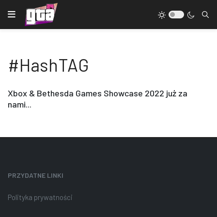
#HashTAG
Xbox & Bethesda Games Showcase 2022 już za
nami...
PRZYDATNE LINKI
Polityka prywatności