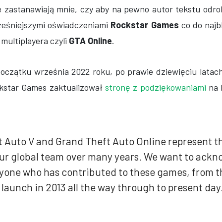
je zastanawiają mnie, czy aby na pewno autor tekstu odro
ześniejszymi oświadczeniami
Rockstar Games
co do najb
 multiplayera czyli
GTA Online
.
 początku września 2022 roku, po prawie dziewięciu lata
star Games zaktualizował
stronę z podziękowaniami
na 
t Auto V and Grand Theft Auto Online represent 
 our global team over many years. We want to ack
yone who has contributed to these games, from th
launch in 2013 all the way through to present day