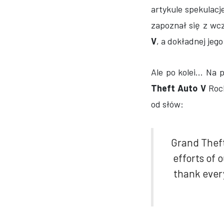
artykule spekulac
zapoznał się z wc
V
, a dokładnej jego
Ale po kolei... Na
Theft Auto V
Rock
od słów:
Grand Thef
efforts of
thank ever