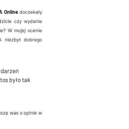
A Online
doczekały
dzicie czy wydanie
nie? W mojej ocenie
A niezbyt dobrego
ydarzeń
tos było tak
oszę was o opinie w