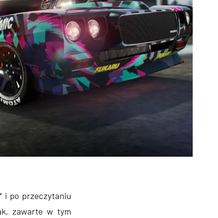
" i po przeczytaniu
ak, zawarte w tym