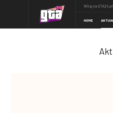
Witaj na GTA24.pl!
HOME
AKTUA
Akt