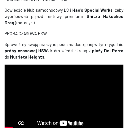
Odwiedźcie klub samochodowy LS i
Hao’s Special Works
, żeby
wypróbować pojazd testowy premium:
Shitzu Hakuchou
Drag
(motocykl).
PRÓBA CZASOWA HSW
Sprawdźmy swoją maszynę podczas dostępnej w tym tygodniu
próby czasowej HSW
, która wiedzie trasą z
plaży Del Perro
do
Murrieta Heights
.