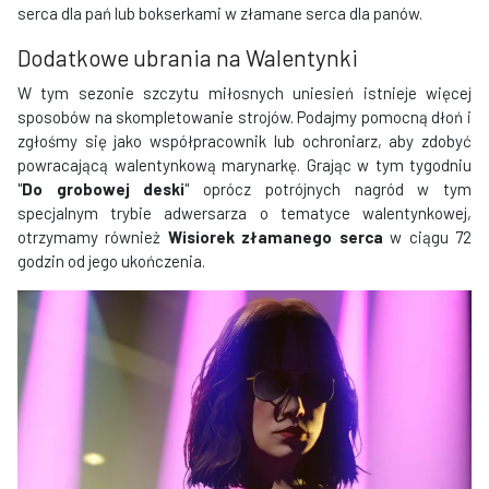
serca dla pań lub bokserkami w złamane serca dla panów.
Dodatkowe ubrania na Walentynki
W tym sezonie szczytu miłosnych uniesień istnieje więcej
sposobów na skompletowanie strojów. Podajmy pomocną dłoń i
zgłośmy się jako współpracownik lub ochroniarz, aby zdobyć
powracającą walentynkową marynarkę. Grając w tym tygodniu
"
Do grobowej deski
" oprócz potrójnych nagród w tym
specjalnym trybie adwersarza o tematyce walentynkowej,
otrzymamy również
Wisiorek złamanego serca
w ciągu 72
godzin od jego ukończenia.