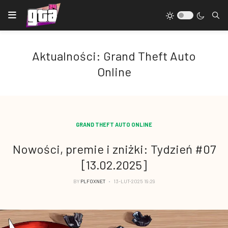
Aktualności: Grand Theft Auto
Online
GRAND THEFT AUTO ONLINE
Nowości, premie i zniżki: Tydzień #07
[13.02.2025]
BY
PLFOXNET
13-LUT-2025 19:29