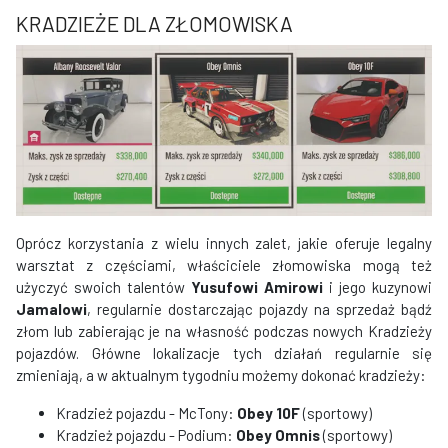
KRADZIEŻE DLA ZŁOMOWISKA
Oprócz korzystania z wielu innych zalet, jakie oferuje legalny
warsztat z częściami, właściciele złomowiska mogą też
użyczyć swoich talentów
Yusufowi Amirowi
i jego kuzynowi
Jamalowi
, regularnie dostarczając pojazdy na sprzedaż bądź
złom lub zabierając je na własność podczas nowych Kradzieży
pojazdów. Główne lokalizacje tych działań regularnie się
zmieniają, a w aktualnym tygodniu możemy dokonać kradzieży:
Kradzież pojazdu - McTony:
Obey 10F
(sportowy)
Kradzież pojazdu - Podium:
Obey Omnis
(sportowy)