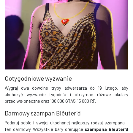
Cotygodniowe wyzwanie
Wygraj dwa dowolne tryby adwersarza do 19 lutego, aby
ukończyć wyzwanie tygodnia i otrzymać różowe okulary
przeciwsłoneczne oraz 100 000 GTA$ i 5 000 RP.
Darmowy szampan Blêuter'd
Podaruj sobie i swojej ukochanej najlepszy rodzaj szampana -
ten darmowy. Wszystkie bary oferujące
szampana Blêuter'd