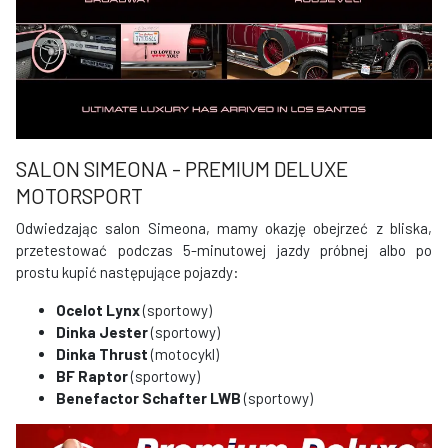
SALON SIMEONA - PREMIUM DELUXE
MOTORSPORT
Odwiedzając salon Simeona, mamy okazję obejrzeć z bliska,
przetestować podczas 5-minutowej jazdy próbnej albo po
prostu kupić następujące pojazdy:
Ocelot Lynx
(sportowy)
Dinka Jester
(sportowy)
Dinka Thrust
(motocykl)
BF Raptor
(sportowy)
Benefactor Schafter LWB
(sportowy)