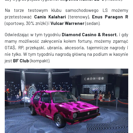
Na torze testowym klubu samochodowego LS możemy
przetestować
Canis Kalahari
(terenowy),
Enus Paragon R
(sportowy, 30% zniżki) i
Vulcar Warrener
(sedan).
Odwiedzając w tym tygodniu
Diamond Casino & Resort
, i gdy
mamy możliwość zakręcenia kołem fortuny, możemy zgarnąć
GTA$, RP, przekąski, ubrania, akcesoria, tajemnicze nagrody i
nie tylko. W tym tygodniu nagrodą główną na podium w kasynie
jest
BF Club
(kompakt).