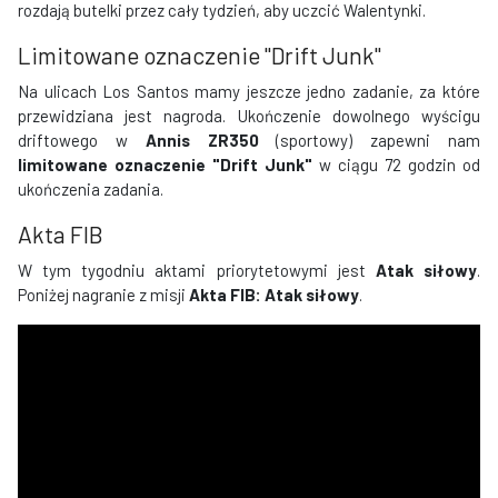
rozdają butelki przez cały tydzień, aby uczcić Walentynki.
​​Limitowane oznaczenie "Drift Junk"
Na ulicach Los Santos mamy jeszcze jedno zadanie, za które
przewidziana jest nagroda. Ukończenie dowolnego wyścigu
driftowego w
Annis ZR350
(sportowy) zapewni nam
limitowane oznaczenie "Drift Junk"
w ciągu 72 godzin od
ukończenia zadania.
​​Akta FIB
W tym tygodniu aktami priorytetowymi jest
Atak siłowy
.
Poniżej nagranie z misji
Akta FIB: Atak siłowy
.