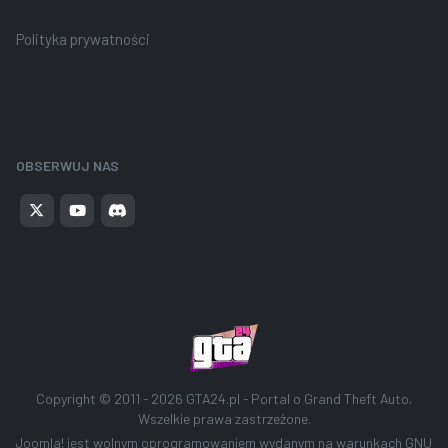
Polityka prywatności
OBSERWUJ NAS
Copyright © 2011 - 2026
GTA24.pl - Portal o Grand Theft Auto
.
Wszelkie prawa zastrzeżone.
Joomla!
jest wolnym oprogramowaniem wydanym na warunkach
GNU