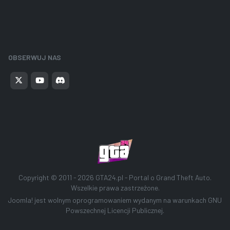
OBSERWUJ NAS
Copyright © 2011 - 2026
GTA24.pl - Portal o Grand Theft Auto
.
Wszelkie prawa zastrzeżone.
Joomla!
jest wolnym oprogramowaniem wydanym na warunkach
GNU
Powszechnej Licencji Publicznej.