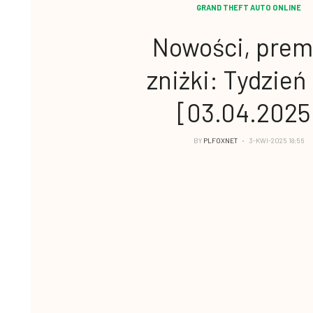
GRAND THEFT AUTO ONLINE
Nowości, premi
zniżki: Tydzień
[03.04.2025
BY
PLFOXNET
3-KWI-2025 18:56