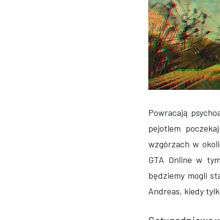
Powracają psychoa
pejotlem poczeka
wzgórzach w okoli
GTA Online w tym
będziemy mogli st
Andreas, kiedy tyl