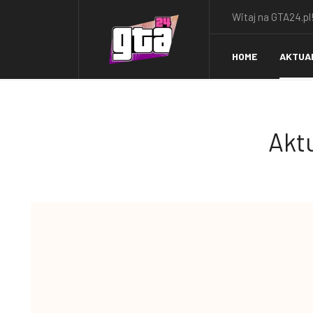
Witaj na GTA24.pl!
HOME
AKTUA
Aktu