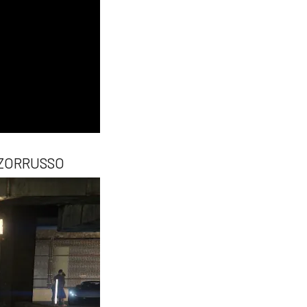
 ZORRUSSO