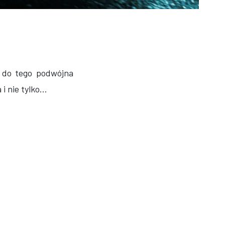
a do tego podwójna
 nie tylko...