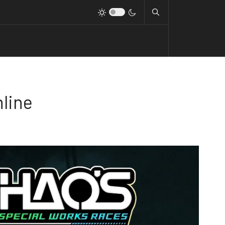
nline