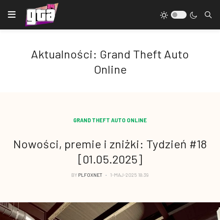
Aktualności: Grand Theft Auto
Online
GRAND THEFT AUTO ONLINE
Nowości, premie i zniżki: Tydzień #18
[01.05.2025]
BY
PLFOXNET
1-MAJ-2025 18:39