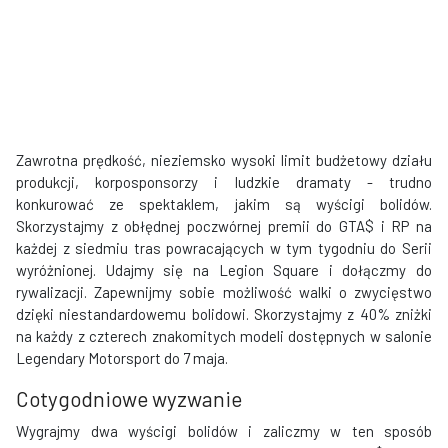
Zawrotna prędkość, nieziemsko wysoki limit budżetowy działu
produkcji, korposponsorzy i ludzkie dramaty - trudno
konkurować ze spektaklem, jakim są wyścigi bolidów.
Skorzystajmy z obłędnej poczwórnej premii do GTA$ i RP na
każdej z siedmiu tras powracających w tym tygodniu do Serii
wyróżnionej. Udajmy się na Legion Square i dołączmy do
rywalizacji. Zapewnijmy sobie możliwość walki o zwycięstwo
dzięki niestandardowemu bolidowi. Skorzystajmy z 40% zniżki
na każdy z czterech znakomitych modeli dostępnych w salonie
Legendary Motorsport do 7 maja.
Cotygodniowe wyzwanie
Wygrajmy dwa wyścigi bolidów i zaliczmy w ten sposób