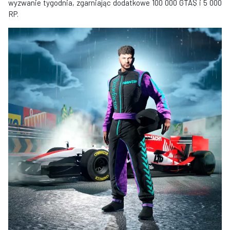
wyzwanie tygodnia, zgarniając dodatkowe 100 000 GTA$ i 5 000
RP.