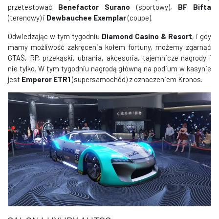
przetestować
Benefactor Surano
(sportowy),
BF Bifta
(terenowy) i
Dewbauchee Exemplar
(coupe).
Odwiedzając w tym tygodniu
Diamond Casino & Resort
, i gdy
mamy możliwość zakręcenia kołem fortuny, możemy zgarnąć
GTA$, RP, przekąski, ubrania, akcesoria, tajemnicze nagrody i
nie tylko. W tym tygodniu nagrodą główną na podium w kasynie
jest
Emperor ETR1
(supersamochód) z oznaczeniem Kronos.