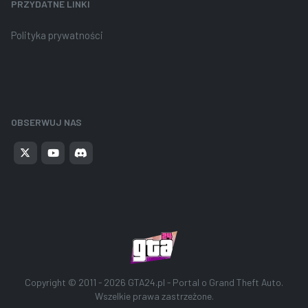
PRZYDATNE LINKI
Polityka prywatności
OBSERWUJ NAS
Copyright © 2011 - 2026
GTA24.pl - Portal o Grand Theft Auto
.
Wszelkie prawa zastrzeżone.