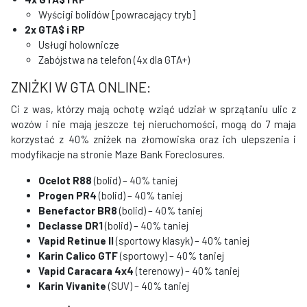
Wyścigi bolidów [powracający tryb]
2x GTA$ i RP
Usługi holownicze
Zabójstwa na telefon (4x dla GTA+)
ZNIŻKI W GTA ONLINE:
Ci z was, którzy mają ochotę wziąć udział w sprzątaniu ulic z
wozów i nie mają jeszcze tej nieruchomości, mogą do 7 maja
korzystać z 40% zniżek na złomowiska oraz ich ulepszenia i
modyfikacje na stronie Maze Bank Foreclosures.
Ocelot R88
(bolid) – 40% taniej
Progen PR4
(bolid) – 40% taniej
Benefactor BR8
(bolid) – 40% taniej
Declasse DR1
(bolid) – 40% taniej
Vapid Retinue II
(sportowy klasyk) – 40% taniej
Karin Calico GTF
(sportowy) – 40% taniej
Vapid Caracara 4x4
(terenowy) – 40% taniej
Karin Vivanite
(SUV) – 40% taniej