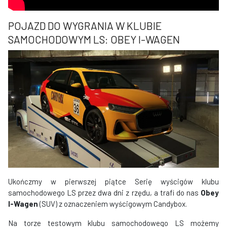
POJAZD DO WYGRANIA W KLUBIE
SAMOCHODOWYM LS: OBEY I-WAGEN
Ukończmy w pierwszej piątce Serię wyścigów klubu
samochodowego LS przez dwa dni z rzędu, a trafi do nas
Obey
I-Wagen
(SUV) z oznaczeniem wyścigowym Candybox.
Na torze testowym klubu samochodowego LS możemy