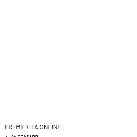
PREMIE GTA ONLINE:
4x GTA$ i RP