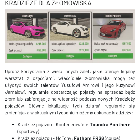
KRADZIEŻE DLA ZŁOMOWISKA
Oprócz korzystania z wielu innych zalet, jakie oferuje legalny
warsztat z częściami, właściciele złomowiska mogą też
użyczyć swoich talentów Yusufowi Amirowi i jego kuzynowi
Jamalowi, regularnie dostarczając pojazdy na sprzedaż bądź
złom lub zabierając je na własność podczas nowych Kradzieży
pojazdów. Główne lokalizacje tych działań regularnie się
zmieniają, a w aktualnym tygodniu możemy dokonać kradzieży:
Kradzież pojazdu - Kontenerowiec:
Toundra Panthere
(sportowy)
Kradzież pojazdu - McTony:
Fathom FR36
(coupe)