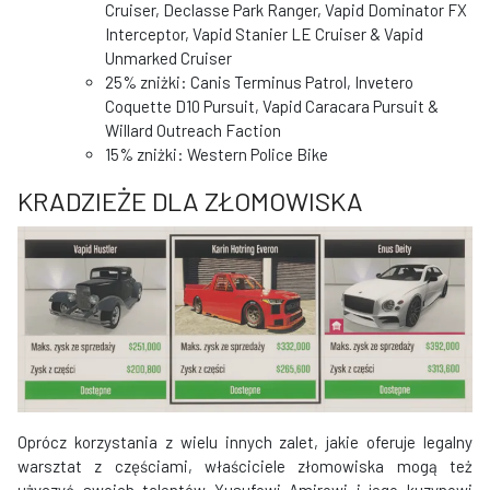
Cruiser, Declasse Park Ranger, Vapid Dominator FX
Interceptor, Vapid Stanier LE Cruiser & Vapid
Unmarked Cruiser
25% zniżki: Canis Terminus Patrol, Invetero
Coquette D10 Pursuit, Vapid Caracara Pursuit &
Willard Outreach Faction
15% zniżki: Western Police Bike
KRADZIEŻE DLA ZŁOMOWISKA
Oprócz korzystania z wielu innych zalet, jakie oferuje legalny
warsztat z częściami, właściciele złomowiska mogą też