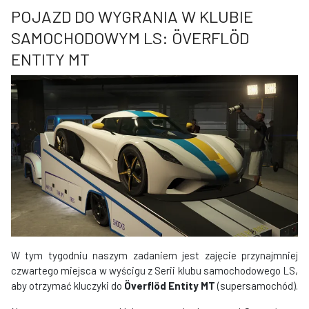
POJAZD DO WYGRANIA W KLUBIE
SAMOCHODOWYM LS: ÖVERFLÖD
ENTITY MT
W tym tygodniu naszym zadaniem jest zajęcie przynajmniej
czwartego miejsca w wyścigu z Serii klubu samochodowego LS,
aby otrzymać kluczyki do
Överflöd Entity MT
(supersamochód).