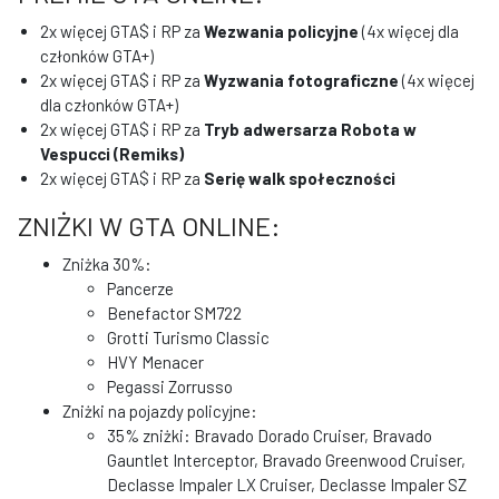
2x więcej GTA$ i RP za
Wezwania policyjne
(4x więcej dla
członków GTA+)
2x więcej GTA$ i RP za
Wyzwania fotograficzne
(4x więcej
dla członków GTA+)
2x więcej GTA$ i RP za
Tryb adwersarza Robota w
Vespucci (Remiks)
2x więcej GTA$ i RP za
Serię walk społeczności
ZNIŻKI W GTA ONLINE:
Zniżka 30%:
Pancerze
Benefactor SM722
Grotti Turismo Classic
HVY Menacer
Pegassi Zorrusso
Zniżki na pojazdy policyjne:
35% zniżki: Bravado Dorado Cruiser, Bravado
Gauntlet Interceptor, Bravado Greenwood Cruiser,
Declasse Impaler LX Cruiser, Declasse Impaler SZ