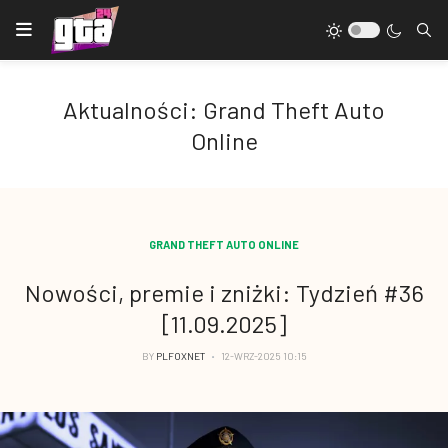
Aktualności: Grand Theft Auto
Online
GRAND THEFT AUTO ONLINE
Nowości, premie i zniżki: Tydzień #36
[11.09.2025]
BY
PLFOXNET
12-WRZ-2025 10:15