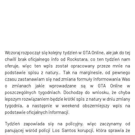
Wczoraj rozpoczął się kolejny tydzień w GTA Online, ale jak do tej
chwili brak oficjalnego info od Rockstara, co ten tydzień nam
oferuje, więc ten wpis został opracowany przeze mnie na
podstawie spisu z natury... Tak na marginesie, od pewnego
czasu zastanawiam się nad zmiana formuły informowania Was
o zmianach jakie wprowadzane są w GTA Online w
poszczególnych tygodniach. Dochodzę do wniosku, że chyba
lepszym rozwiązaniem będzie krótki spis z natury w dniu zmiany
tygodnia, a następnie w weekend obszerniejszy wpis na
podstawie oficjalnych informacji.
Tydzień zapowiada się na policyjny, więc zaczynamy od
panującej wśród policji Los Santos korupcji, która sprawia że