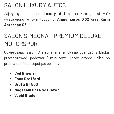
SALON LUXURY AUTOS
Zajrzyjmy do salonu
Luxury Autos
, na którego witrynie
wystawiono w tym tygodniu
Annis Euros X32
oraz
Karin
Asterope GZ
.
SALON SIMEONA - PREMIUM DELUXE
MOTORSPORT
Odwiedzając salon Simeona, mamy okazję obejrzeć z bliska,
przetestować podczas 5-minutowej jazdy próbnej albo po
prostu kupić następujące pojazdy:
Coil Brawler
Enus Stafford
Grotti GT500
Nagasaki Hot Rod Blazer
Vapid Blade