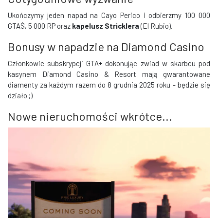
Ukończymy jeden napad na Cayo Perico i odbierzmy 100 000
GTA$, 5 000 RP oraz
kapelusz Stricklera
(El Rubio).
Bonusy w napadzie na Diamond Casino
Członkowie subskrypcji GTA+ dokonując zwiad w skarbcu pod
kasynem Diamond Casino & Resort mają gwarantowane
diamenty za każdym razem do 8 grudnia 2025 roku - będzie się
działo ;)
Nowe nieruchomości wkrótce...