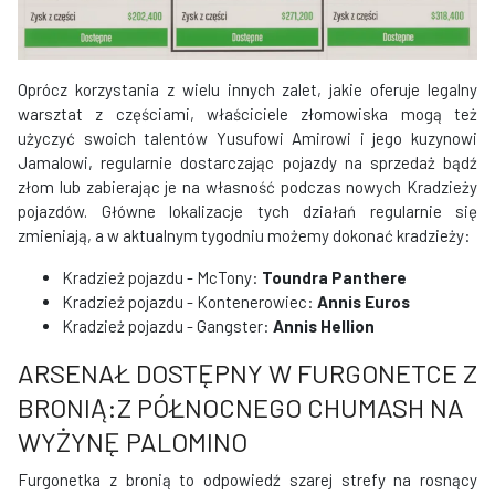
Oprócz korzystania z wielu innych zalet, jakie oferuje legalny
warsztat z częściami, właściciele złomowiska mogą też
użyczyć swoich talentów Yusufowi Amirowi i jego kuzynowi
Jamalowi, regularnie dostarczając pojazdy na sprzedaż bądź
złom lub zabierając je na własność podczas nowych Kradzieży
pojazdów. Główne lokalizacje tych działań regularnie się
zmieniają, a w aktualnym tygodniu możemy dokonać kradzieży:
Kradzież pojazdu - McTony:
Toundra Panthere
Kradzież pojazdu - Kontenerowiec:
Annis Euros
Kradzież pojazdu - Gangster:
Annis Hellion
ARSENAŁ DOSTĘPNY W FURGONETCE Z
BRONIĄ:Z PÓŁNOCNEGO CHUMASH NA
WYŻYNĘ PALOMINO
Furgonetka z bronią to odpowiedź szarej strefy na rosnący