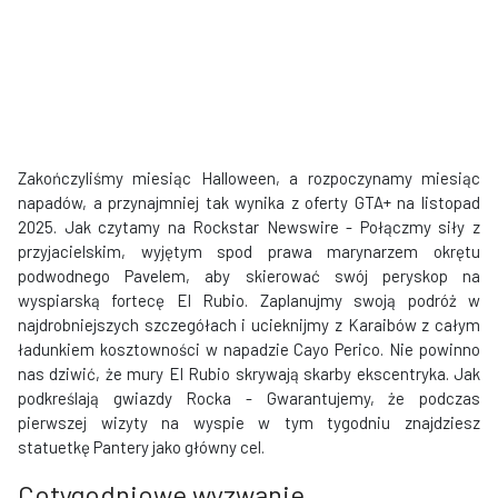
Zakończyliśmy miesiąc Halloween, a rozpoczynamy miesiąc
napadów, a przynajmniej tak wynika z oferty GTA+ na listopad
2025. Jak czytamy na Rockstar Newswire - Połączmy siły z
przyjacielskim, wyjętym spod prawa marynarzem okrętu
podwodnego Pavelem, aby skierować swój peryskop na
wyspiarską fortecę El Rubio. Zaplanujmy swoją podróż w
najdrobniejszych szczegółach i ucieknijmy z Karaibów z całym
ładunkiem kosztowności w napadzie Cayo Perico. Nie powinno
nas dziwić, że mury El Rubio skrywają skarby ekscentryka. Jak
podkreślają gwiazdy Rocka - Gwarantujemy, że podczas
pierwszej wizyty na wyspie w tym tygodniu znajdziesz
statuetkę Pantery jako główny cel.
Cotygodniowe wyzwanie