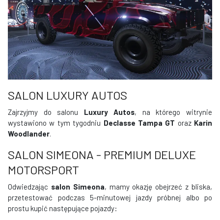
SALON LUXURY AUTOS
Zajrzyjmy do salonu
Luxury Autos
, na którego witrynie
wystawiono w tym tygodniu
Declasse Tampa GT
oraz
Karin
Woodlander
.
SALON SIMEONA - PREMIUM DELUXE
MOTORSPORT
Odwiedzając
salon Simeona
, mamy okazję obejrzeć z bliska,
przetestować podczas 5-minutowej jazdy próbnej albo po
prostu kupić następujące pojazdy: