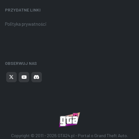
PRZYDATNE LINKI
Polityka prywatności
OBSERWUJ NAS
Copyright © 2011 - 2026
GTA24.pl - Portal o Grand Theft Auto
.