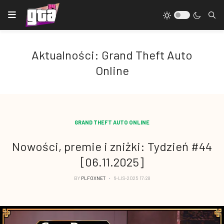
Aktualności: Grand Theft Auto
Online
GRAND THEFT AUTO ONLINE
Nowości, premie i zniżki: Tydzień #44
[06.11.2025]
BY
PLFOXNET
6-LIS-2025 17:28