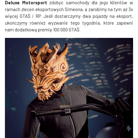
Deluxe Motorsport
zdobyć samochody dla jego klientów w
ramach zleceń eksportowych Simeona, a zarobimy na tym aż 3x
więcej GTA$ i RP. Jeśli dostarczymy dwa pojazdy na eksport,
ukończymy również wyzwanie tego tygodnia, które zapewni
nam dodatkową premię 100 000 GTA$.