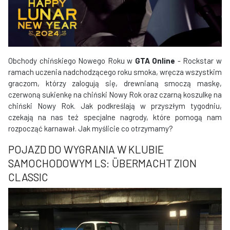
Obchody chińskiego Nowego Roku w
GTA Online
- Rockstar w
ramach uczenia nadchodzącego roku smoka, wręcza wszystkim
graczom, którzy zalogują
się
, drewnianą smoczą maskę,
czerwoną sukienkę na chiński Nowy Rok oraz czarną koszulkę na
chiński Nowy Rok. Jak podkreślają w przyszłym tygodniu,
czekają na nas też specjalne nagrody, które pomogą nam
rozpocząć karnawał. Jak myślicie co otrzymamy?
POJAZD DO WYGRANIA W KLUBIE
SAMOCHODOWYM LS: ÜBERMACHT ZION
CLASSIC