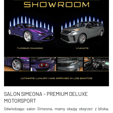
SALON SIMEONA - PREMIUM DELUXE
MOTORSPORT
Odwiedzając salon Simeona, mamy okazję obejrzeć z bliska,