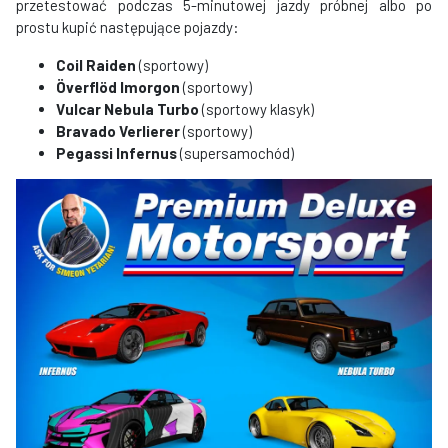
przetestować podczas 5-minutowej jazdy próbnej albo po
prostu kupić następujące pojazdy:
Coil Raiden
(sportowy)
Överflöd Imorgon
(sportowy)
Vulcar Nebula Turbo
(sportowy klasyk)
Bravado Verlierer
(sportowy)
Pegassi Infernus
(supersamochód)