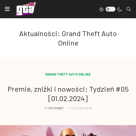
Aktualności: Grand Theft Auto
Online
GRAND THEFT AUTO ONLINE
Premie, zniżki i nowości: Tydzień #05
[01.02.2024]
BY
PLFOXNET
1-LUT-2024 20:49