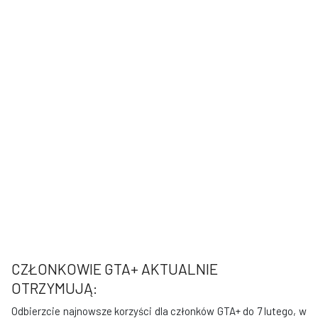
CZŁONKOWIE GTA+ AKTUALNIE
OTRZYMUJĄ:
Odbierzcie najnowsze korzyści dla członków GTA+ do 7 lutego, w