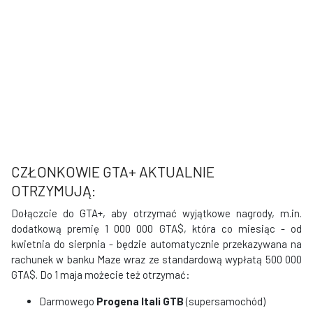
CZŁONKOWIE GTA+ AKTUALNIE
OTRZYMUJĄ:
Dołączcie do GTA+, aby otrzymać wyjątkowe nagrody, m.in.
dodatkową premię 1 000 000 GTA$, która co miesiąc - od
kwietnia do sierpnia - będzie automatycznie przekazywana na
rachunek w banku Maze wraz ze standardową wypłatą 500 000
GTA$. Do 1 maja możecie też otrzymać:
Darmowego
Progena Itali GTB
(supersamochód)