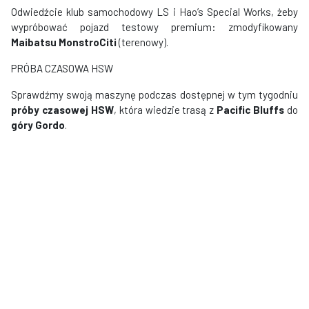
Odwiedźcie klub samochodowy LS i Hao’s Special Works, żeby
wypróbować pojazd testowy premium: zmodyfikowany
Maibatsu MonstroCiti
(terenowy).
PRÓBA CZASOWA HSW
Sprawdźmy swoją maszynę podczas dostępnej w tym tygodniu
próby czasowej HSW
, która wiedzie trasą z
Pacific Bluffs
do
góry Gordo
.