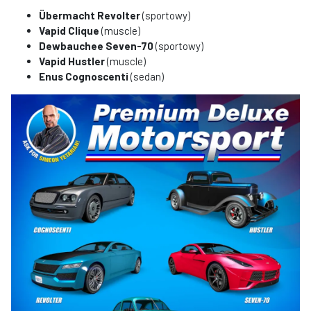
Übermacht Revolter
(sportowy)
Vapid Clique
(muscle)
Dewbauchee Seven-70
(sportowy)
Vapid Hustler
(muscle)
Enus Cognoscenti
(sedan)