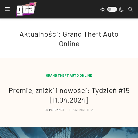
Aktualności: Grand Theft Auto
Online
GRAND THEFT AUTO ONLINE
Premie, zniżki i nowości: Tydzień #15
[11.04.2024]
BY
PLFOXNET
11-KWI-2024 19:44