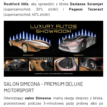
Rockford Hills
, aby sprawdzić z bliska
Declasse Scramjet
(supersamochód, 30% zniżki) i
Pegassi Tezeract
(supersamochód, 40% zniżki).
SALON SIMEONA - PREMIUM DELUXE
MOTORSPORT
Odwiedzając
salon Simeona
, mamy okazję obejrzeć z bliska,
przetestować podczas 5-minutowej jazdy próbnej albo po