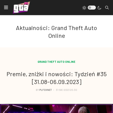
Aktualności: Grand Theft Auto
Online
GRAND THEFT AUTO ONLINE
Premie, zniżki i nowości: Tydzień #35
[31.08-06.09.2023]
BY
PLFOXNET
31-SIE-2023 20:30