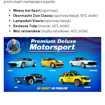
prostu kupić następujące pojazdy:
Weeny Issi Sport
(sportowy)
Übermacht Zion Classic
(sportowy klasyk, 50% zniżki)
Lampadati Viseris
(sportowy klasyk)
Declasse Tulip
(muscle, 40% zniżki)
Wóz ratowników
(służby ratunkowe, 40% zniżki)