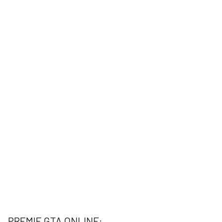
PREMIE GTA ONLINE: