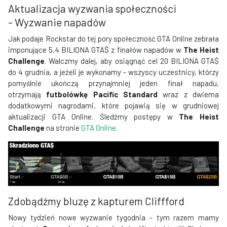
Aktualizacja wyzwania społeczności
- Wyzwanie napadów
Jak podaje Rockstar do tej pory społeczność GTA Online zebrała
imponujące 5,4 BILIONA GTA$ z finałów napadów w
The Heist
Challenge
. Walczmy dalej, aby osiągnąć cel 20 BILIONA GTA$
do 4 grudnia, a jeżeli je wykonamy - wszyscy uczestnicy, którzy
pomyślnie ukończą przynajmniej jeden finał napadu,
otrzymają
futbolówkę Pacific Standard
wraz z dwiema
dodatkowymi nagrodami, które pojawią się w grudniowej
aktualizacji GTA Online. Śledźmy postępy w
The Heist
Challenge
na stronie
GTA Online
.
Zdobądźmy bluzę z kapturem Cliffford
Nowy tydzień nowe wyzwanie tygodnia - tym razem mamy