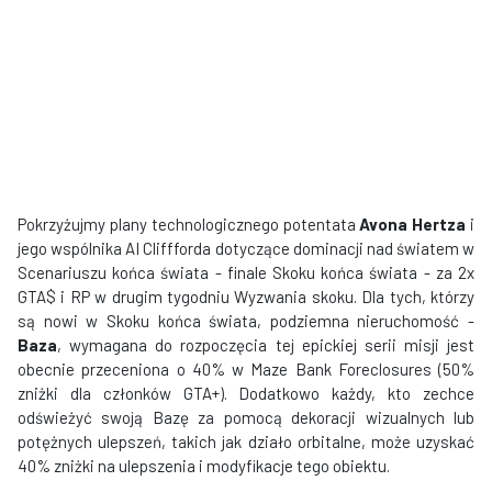
Pokrzyżujmy plany technologicznego potentata
Avona Hertza
i
jego wspólnika AI Cliffforda dotyczące dominacji nad światem w
Scenariuszu końca świata - finale Skoku końca świata - za 2x
GTA$ i RP w drugim tygodniu Wyzwania skoku. Dla tych, którzy
są nowi w Skoku końca świata, podziemna nieruchomość -
Baza
, wymagana do rozpoczęcia tej epickiej serii misji jest
obecnie przeceniona o 40% w Maze Bank Foreclosures (50%
zniżki dla członków GTA+). Dodatkowo każdy, kto zechce
odświeżyć swoją Bazę za pomocą dekoracji wizualnych lub
potężnych ulepszeń, takich jak działo orbitalne, może uzyskać
40% zniżki na ulepszenia i modyfikacje tego obiektu.