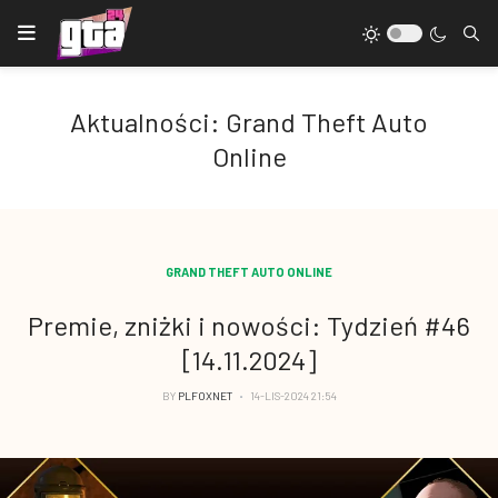
Aktualności: Grand Theft Auto
Online
GRAND THEFT AUTO ONLINE
Premie, zniżki i nowości: Tydzień #46
[14.11.2024]
BY
PLFOXNET
14-LIS-2024 21:54