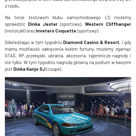
z rzędu.
Na torze testowym klubu samochodowego LS możemy
sprawdzić
Dinka Jester
(sportowy),
Western Cliffhanger
(motocykl) oraz
Invetero Coquette
(sportowy).
Odwiedzając w tym tygodniu
Diamond Casino & Resort
, i gdy
mamy możliwość zakręcenia kołem fortuny, możemy zgarnąć
GTA$, RP, przekąski, ubrania, akcesoria, tajemnicze nagrody i
nie tylko. W tym tygodniu nagrodą główną na podium w kasynie
jest
Dinka Kanjo SJ
(coupe).