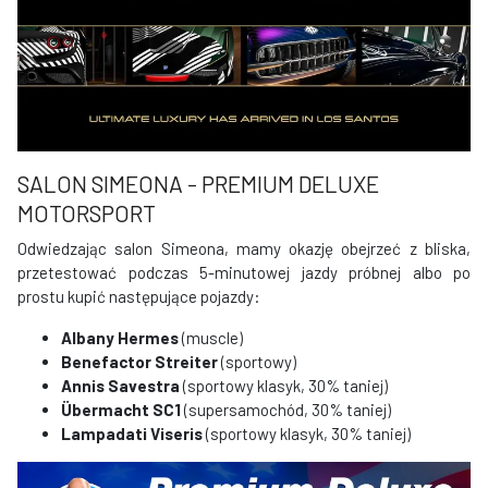
SALON SIMEONA - PREMIUM DELUXE
MOTORSPORT
Odwiedzając salon Simeona, mamy okazję obejrzeć z bliska,
przetestować podczas 5-minutowej jazdy próbnej albo po
prostu kupić następujące pojazdy:
Albany Hermes
(muscle)
Benefactor Streiter
(sportowy)
Annis Savestra
(sportowy klasyk, 30% taniej)
Übermacht SC1
(supersamochód, 30% taniej)
Lampadati Viseris
(sportowy klasyk, 30% taniej)