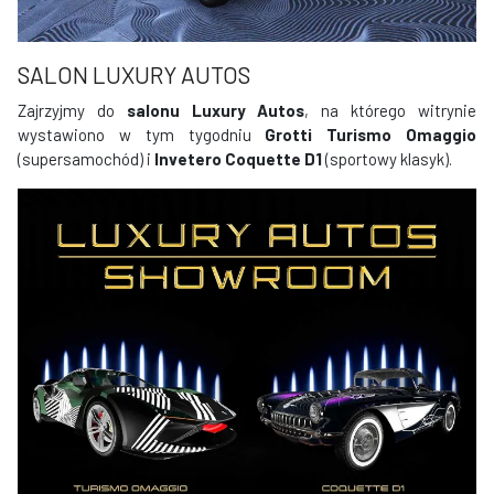
SALON LUXURY AUTOS
Zajrzyjmy do
salonu Luxury Autos
, na którego witrynie
wystawiono w tym tygodniu
Grotti Turismo Omaggio
(supersamochód) i
Invetero Coquette D1
(sportowy klasyk).