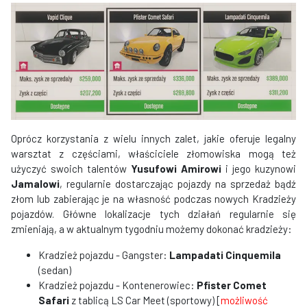
Oprócz korzystania z wielu innych zalet, jakie oferuje legalny
warsztat z częściami, właściciele złomowiska mogą też
użyczyć swoich talentów
Yusufowi Amirowi
i jego kuzynowi
Jamalowi
, regularnie dostarczając pojazdy na sprzedaż bądź
złom lub zabierając je na własność podczas nowych Kradzieży
pojazdów. Główne lokalizacje tych działań regularnie się
zmieniają, a w aktualnym tygodniu możemy dokonać kradzieży:
Kradzież pojazdu - Gangster:
Lampadati Cinquemila
(sedan)
Kradzież pojazdu - Kontenerowiec:
Pfister Comet
Safari
z tablicą LS Car Meet (sportowy) [
możliwość