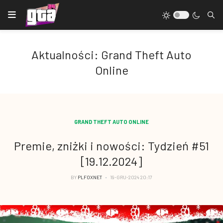
Aktualności: Grand Theft Auto
Online
GRAND THEFT AUTO ONLINE
Premie, zniżki i nowości: Tydzień #51
[19.12.2024]
BY
PLFOXNET
19-GRU-2024 20:17