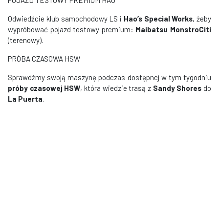
Odwiedźcie klub samochodowy LS i
Hao’s Special Works
, żeby
wypróbować pojazd testowy premium:
Maibatsu MonstroCiti
(terenowy).
PRÓBA CZASOWA HSW
Sprawdźmy swoją maszynę podczas dostępnej w tym tygodniu
próby czasowej HSW
, która wiedzie trasą z
Sandy Shores
do
La Puerta
.