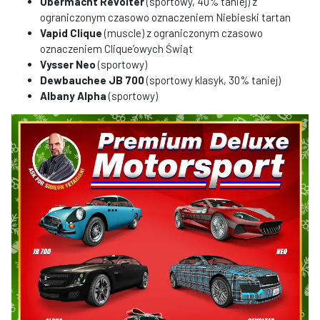
Übermacht Revolter
(sportowy, 40% taniej) z
ograniczonym czasowo oznaczeniem Niebieski tartan
Vapid Clique
(muscle) z ograniczonym czasowo
oznaczeniem Clique’owych Świąt
Vysser Neo
(sportowy)
Dewbauchee JB 700
(sportowy klasyk, 30% taniej)
Albany Alpha
(sportowy)