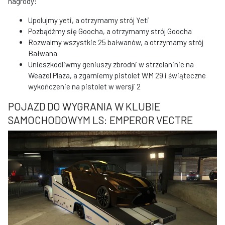
nagrody:
Upolujmy yeti, a otrzymamy strój Yeti
Pozbądźmy się Goocha, a otrzymamy strój Goocha
Rozwalmy wszystkie 25 bałwanów, a otrzymamy strój
Bałwana
Unieszkodliwmy geniuszy zbrodni w strzelaninie na
Weazel Plaza, a zgarniemy pistolet WM 29 i świąteczne
wykończenie na pistolet w wersji 2
POJAZD DO WYGRANIA W KLUBIE
SAMOCHODOWYM LS: EMPEROR VECTRE