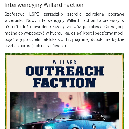
Interwencyjny Willard Faction
Szefostwo LSPD zarządziło szeroko zakrojoną poprawę
wizerunku. Nowy Interwencyjny Willard Faction to pierwszy w
historii służb lowrider służący za wóz patrolowy. Co więcej,
można go wyposażyć w hydraulikę, dzięki której będziemy mogli
bujać się po dzielni jak lokalsi… Przynajmniej dopóki nie będzie
trzeba zaprosić ich do radiowozu.