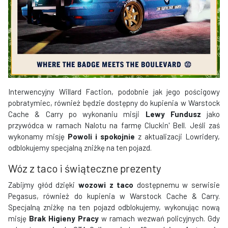
Interwencyjny Willard Faction, podobnie jak jego pościgowy
pobratymiec, również będzie dostępny do kupienia w Warstock
Cache & Carry po wykonaniu misji
Lewy Fundusz
jako
przywódca w ramach Nalotu na farmę Cluckin' Bell. Jeśli zaś
wykonamy misję
Powoli i spokojnie
z aktualizacji Lowridery,
odblokujemy specjalną zniżkę na ten pojazd.
Wóz z taco i świąteczne prezenty
Zabijmy głód dzięki
wozowi z taco
dostępnemu w serwisie
Pegasus, również do kupienia w Warstock Cache & Carry.
Specjalną zniżkę na ten pojazd odblokujemy, wykonując nową
misję
Brak Higieny Pracy
w ramach wezwań policyjnych. Gdy