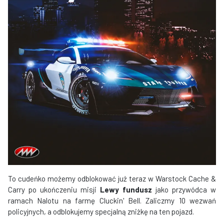
To cudeńko możemy odblokować już teraz w Warstock Cache &
Carry po ukończeniu misji
Lewy fundusz
jako przywódca w
ramach Nalotu na farmę Cluckin' Bell. Zaliczmy 10 wezwań
policyjnych, a odblokujemy specjalną zniżkę na ten pojazd.