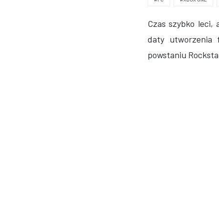
Czas szybko leci,
daty utworzenia f
powstaniu Rockstar