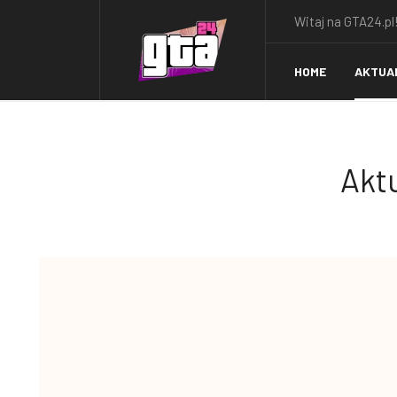
Witaj na GTA24.pl!
HOME
AKTUA
Aktu