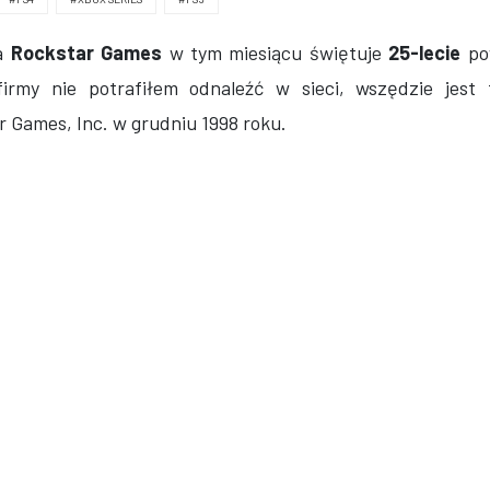
 a
Rockstar Games
w tym miesiącu świętuje
25-lecie
pow
irmy nie potrafiłem odnaleźć w sieci, wszędzie jest 
 Games, Inc. w grudniu 1998 roku.