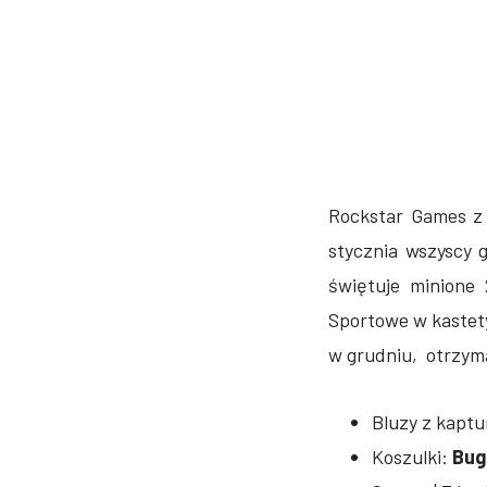
Rockstar Games z 
stycznia wszyscy 
świętuje minione
Sportowe w kastety
w grudniu, otrzy
Bluzy z kapt
Koszulki:
Bug