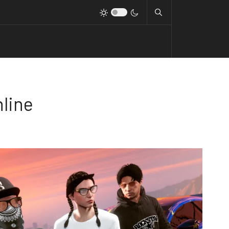
nline