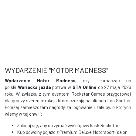
WYDARZENIE "MOTOR MADNESS"
Wydarzenie Motor Madness
, czyli tłumacząc na
polski
Wariacka jazda
potrwa w
GTA Online
do 27 maja 2026
roku. W związku z tym eventem Rockstar Games przygotował
dla graczy szereg atrakcji, które czekają na ulicach Los Santos.
Poniżej zamieszczam nagrody za logowanie i zakupy, o których
wiemy w tej chwili:
Zaloguj się, aby otrzymać wyścigowy kask Rockstar
Kup dowolny pojazd z Premium Deluxe Motorsport (salon