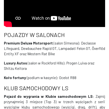
POJAZDY W SALONACH
Premium Deluxe Motorsport
(salon Simeona): Declasse
Lifeguard, Dewbauchee Rapid GT, Lampadati Felon GT, Överflöd
Entity XF oraz Western Rat Bike
Luxury Autos
(salon w Rockford Hills): Progen Luiva oraz
Shitzu Keitora
Koło fortuny
(podium w kasynie): Ocelot R88
KLUB SAMOCHODOWY LS
Pojazd do wygrania w Klubie samochodowym LS
: Zajmij
przynajmniej 3 miejsce (Top 3) w trzech wyścigach z serii
wyścigów klubu samochodowego (wyścigi, drag, drift), aby