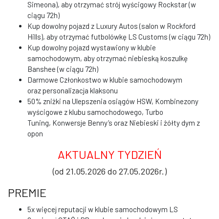
Simeona), aby otrzymać strój wyścigowy Rockstar (w
ciągu 72h)
Kup dowolny pojazd z Luxury Autos (salon w Rockford
Hills), aby otrzymać futbolówkę LS Customs (w ciągu 72h)
Kup dowolny pojazd wystawiony w klubie
samochodowym, aby otrzymać niebieską koszulkę
Banshee (w ciągu 72h)
Darmowe Członkostwo w klubie samochodowym
oraz personalizacja klaksonu
50% zniżki na Ulepszenia osiągów HSW, Kombinezony
wyścigowe z klubu samochodowego, Turbo
Tuning, Konwersje Benny’s oraz Niebieski i żółty dym z
opon
AKTUALNY TYDZIEŃ
(od 21.05.2026 do 27.05.2026r.)
PREMIE
5x więcej reputacji w klubie samochodowym LS