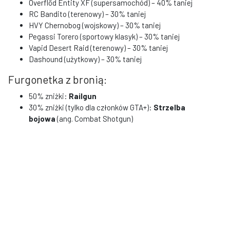
Överflöd Entity XF (supersamochód) – 40% taniej
RC Bandito (terenowy) – 30% taniej
HVY Chernobog (wojskowy) – 30% taniej
Pegassi Torero (sportowy klasyk) – 30% taniej
Vapid Desert Raid (terenowy) – 30% taniej
Dashound (użytkowy) – 30% taniej
Furgonetka z bronią:
50% zniżki:
Railgun
30% zniżki (tylko dla członków GTA+):
Strzelba
bojowa
(ang. Combat Shotgun)