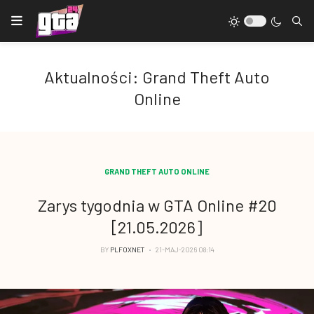
Aktualności: Grand Theft Auto
Online
GRAND THEFT AUTO ONLINE
Zarys tygodnia w GTA Online #20
[21.05.2026]
BY
PLFOXNET
21-MAJ-2026 08:14