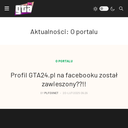
Aktualności: O portalu
O PORTALU
Profil GTA24.pl na facebooku został
zawieszony??!!
BY
PLFOXNET
20-LUT-2025 09:29