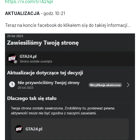
https://x.com/GTA24pl
AKTUALIZACJA
- godz. 10:21
Teraz na koncie facebook do klikałem się do takiej informacji...