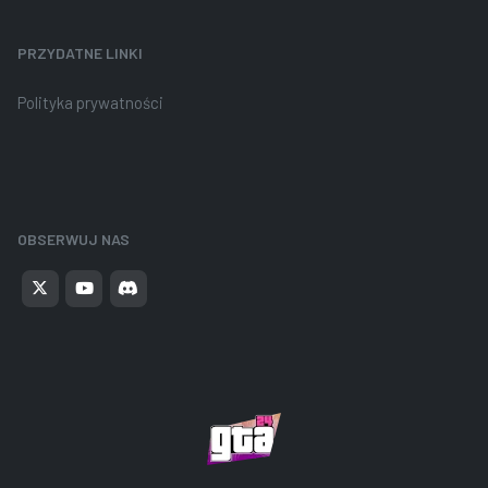
PRZYDATNE LINKI
Polityka prywatności
OBSERWUJ NAS