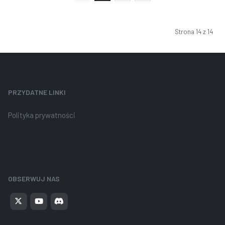
Strona 14 z 14
PRZYDATNE LINKI
Polityka prywatności
OBSERWUJ NAS