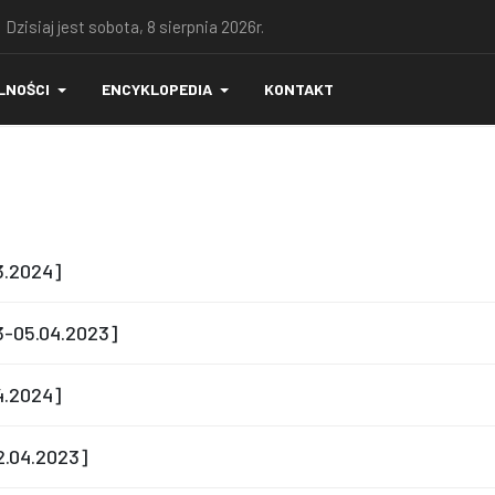
 Dzisiaj jest sobota, 8 sierpnia 2026r.
LNOŚCI
ENCYKLOPEDIA
KONTAKT
03.2024]
03-05.04.2023]
04.2024]
12.04.2023]