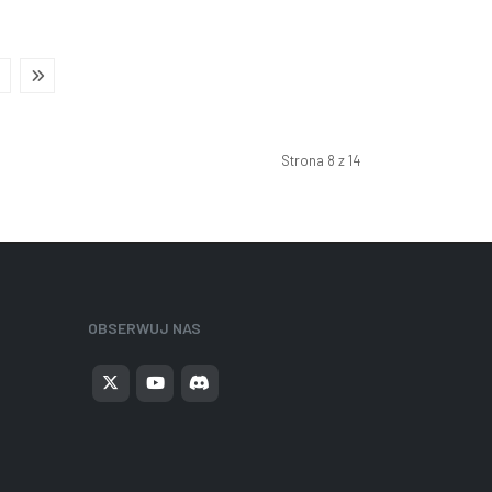
Strona 8 z 14
OBSERWUJ NAS