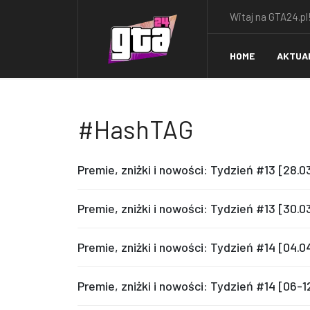
Witaj na GTA24.pl!
HOME
AKTUA
#HashTAG
Premie, zniżki i nowości: Tydzień #13 [28.
Premie, zniżki i nowości: Tydzień #13 [30.
Premie, zniżki i nowości: Tydzień #14 [04.
Premie, zniżki i nowości: Tydzień #14 [06-