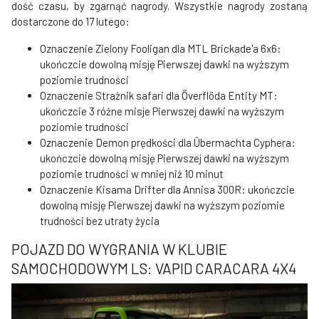
dość czasu, by zgarnąć nagrody. Wszystkie nagrody zostaną
dostarczone do 17 lutego:
Oznaczenie Zielony Fooligan dla MTL Brickade'a 6x6:
ukończcie dowolną misję Pierwszej dawki na wyższym
poziomie trudności
Oznaczenie Strażnik safari dla Överflöda Entity MT:
ukończcie 3 różne misje Pierwszej dawki na wyższym
poziomie trudności
Oznaczenie Demon prędkości dla Übermachta Cyphera:
ukończcie dowolną misję Pierwszej dawki na wyższym
poziomie trudności w mniej niż 10 minut
Oznaczenie Kisama Drifter dla Annisa 300R: ukończcie
dowolną misję Pierwszej dawki na wyższym poziomie
trudności bez utraty życia
POJAZD DO WYGRANIA W KLUBIE
SAMOCHODOWYM LS: VAPID CARACARA 4X4