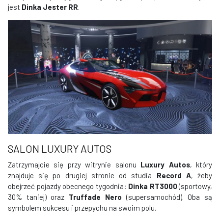
jest
Dinka Jester RR
.
SALON LUXURY AUTOS
Zatrzymajcie się przy witrynie salonu
Luxury Autos
, który
znajduje się po drugiej stronie od studia
Record A
, żeby
obejrzeć pojazdy obecnego tygodnia:
Dinka RT3000
(sportowy,
30% taniej) oraz
Truffade Nero
(supersamochód). Oba są
symbolem sukcesu i przepychu na swoim polu.