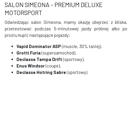
SALON SIMEONA - PREMIUM DELUXE
MOTORSPORT
Odwiedzając salon Simeona, mamy okazję obejrzeć z bliska,
przetestować podczas 5-minutowej jazdy próbnej albo po
prostu kupić następujące pojazdy:
Vapid Dominator ASP
(muscle, 30% taniej),
Grotti Furia
(supersamochód),
Declasse Tampa Drift
(sportowy),
Enus Windsor
(coupe),
Declasse Hotring Sabre
(sportowy).