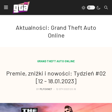
Aktualności: Grand Theft Auto
Online
GRAND THEFT AUTO ONLINE
Premie, zniżki i nowości: Tydzień #02
[12 - 18.01.2023]
BY
PLFOXNET
12-STY-2023 20:18