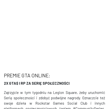
PREMIE GTA ONLINE:
2X GTA$ I RP ZA SERIĘ SPOŁECZNOŚCI
Zajrzyjcie w tym tygodniu na Legion Square, żeby uruchomić
Serię społeczności i zdobyć podwójne nagrody. Oznaczcie też
swoje dzieła w Rockstar Games Social Club i innych
platformach społecznościowych tagiem #CommunitySeries,