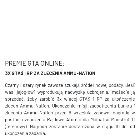
PREMIE GTA ONLINE:
3X GTA$ I RP
ZA ZLECENIA AMMU-NATION
Czarny i szary rynek zawsze szukają źródeł nowej podaży. Jeśli
wasi jajogłowi wyprodukują nadwyżkę uzbrojenia, możecie ją
sprzedać, żeby zarobić 3x więcej GTA$ i RP za ukończenie
zleceń Ammu-Nation. Ukończenie misji zaopatrzenia bunkra i
zlecenia Ammu-Nation przed 6 września zapewni nagrodę w
postaci oznaczenia Rajdowe Atomic dla Maibatsu MonstroCiti
(terenowy). Nagroda zostanie dostarczona w ciągu 10 dni od
ukończenia zadania.