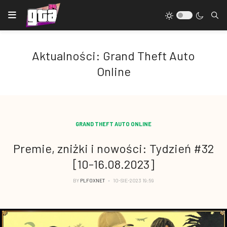
Aktualności: Grand Theft Auto
Online
GRAND THEFT AUTO ONLINE
Premie, zniżki i nowości: Tydzień #32
[10-16.08.2023]
BY
PLFOXNET
10-SIE-2023 19:59