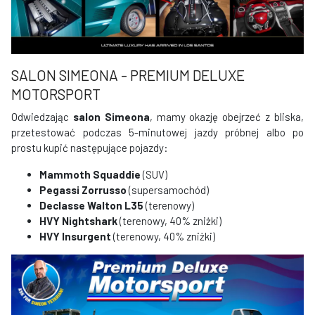
SALON SIMEONA - PREMIUM DELUXE
MOTORSPORT
Odwiedzając
salon Simeona
, mamy okazję obejrzeć z bliska,
przetestować podczas 5-minutowej jazdy próbnej albo po
prostu kupić następujące pojazdy:
Mammoth Squaddie
(SUV)
Pegassi Zorrusso
(supersamochód)
Declasse Walton L35
(terenowy)
HVY Nightshark
(terenowy, 40% zniżki)
HVY Insurgent
(terenowy, 40% zniżki)