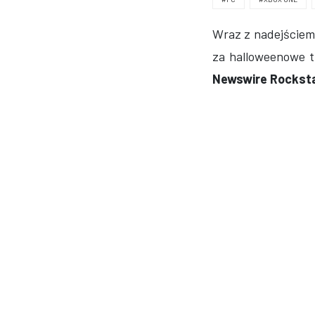
Wraz z nadejściem
za halloweenowe tr
Newswire Rockst