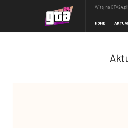
Witaj na GTA24.pl!
HOME
AKTUA
Aktu