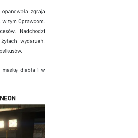
opanowała zgraja
w, w tym Oprawcom,
cesów. Nadchodzi
żyłach wydarzeń,
 psikusów.
 maskę diabła i w
 NEON