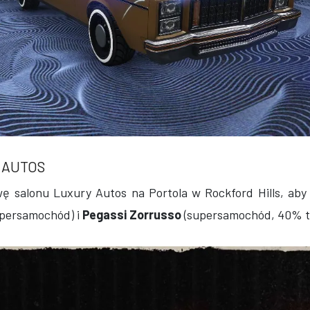
 AUTOS
ę salonu Luxury Autos na Portola w Rockford Hills, aby 
persamochód) i
Pegassi Zorrusso
(supersamochód, 40% ta