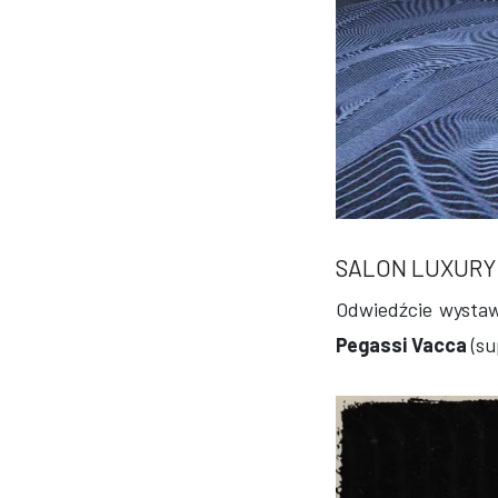
SALON LUXURY
Odwiedźcie wystaw
Pegassi Vacca
(su