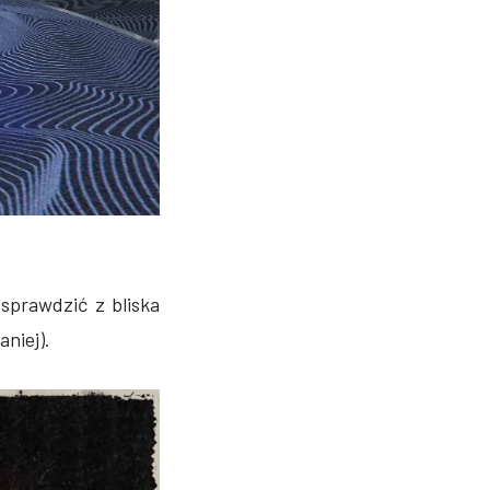
sprawdzić z bliska
niej).