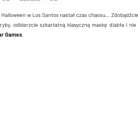
 Halloween w Los Santos nastał czas chaosu... Zdobądźci
yby, odbierzcie szkarłatną klasyczną maskę diabła i nie
ar Games
.