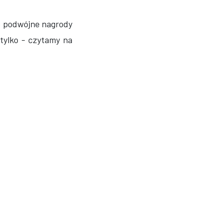
e podwójne nagrody
 tylko - czytamy na