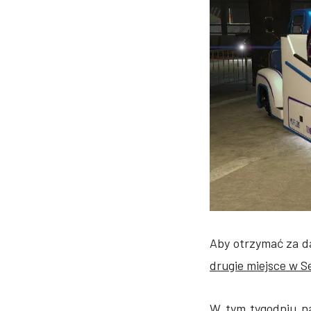
Aby otrzymać za d
drugie miejsce w S
W tym tygodniu n