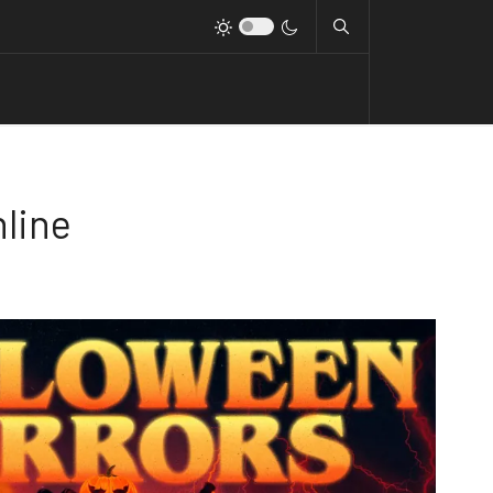
nline