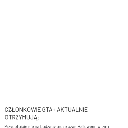
CZŁONKOWIE GTA+ AKTUALNIE
OTRZYMUJĄ:
Przygotujcie się na budzący grozę czas Halloween w tym