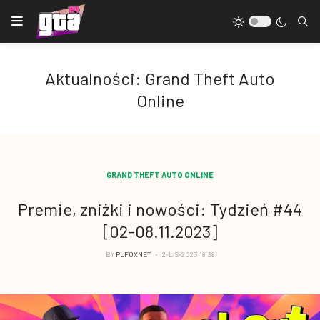
Aktualności: Grand Theft Auto
Online
GRAND THEFT AUTO ONLINE
Premie, zniżki i nowości: Tydzień #44
[02-08.11.2023]
BY
PLFOXNET
2-LIS-2023 18:38