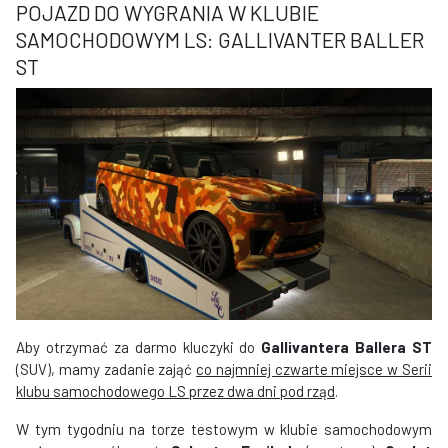
POJAZD DO WYGRANIA W KLUBIE
SAMOCHODOWYM LS: GALLIVANTER BALLER
ST
Aby otrzymać za darmo kluczyki do
Gallivantera Ballera ST
(SUV), mamy zadanie zająć
co najmniej czwarte miejsce w Serii
klubu samochodowego LS przez dwa dni pod rząd
.
W tym tygodniu na torze testowym w klubie samochodowym