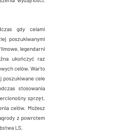
zenia wydajności,
dczas gdy celami
ziej poszukiwanymi
filmowe, legendarni
ożna ukończyć raz
dowych celów. Warto
ej poszukiwane cele
odczas stosowania
ercionośny sprzęt,
enia celów. Możesz
nagrody z powrotem
abstwa LS.