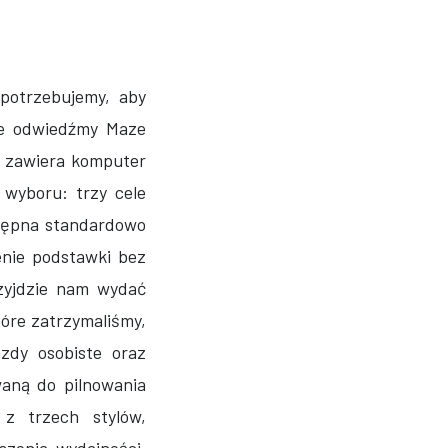
potrzebujemy, aby
de odwiedźmy Maze
h zawiera komputer
 wyboru: trzy cele
stępna standardowo
enie podstawki bez
zyjdzie nam wydać
óre zatrzymaliśmy,
zdy osobiste oraz
aną do pilnowania
 z trzech stylów,