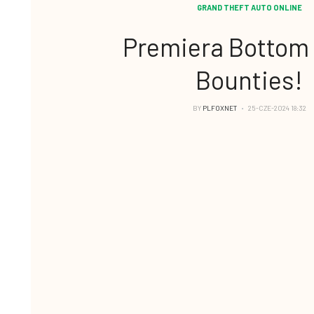
GRAND THEFT AUTO ONLINE
Premiera Bottom 
Bounties!
BY
PLFOXNET
25-CZE-2024 18:32