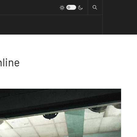
nline