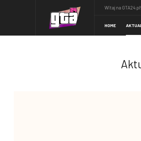
Witaj na GTA24.pl!
HOME
AKTUA
Aktu