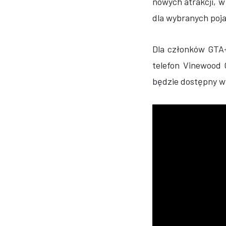
nowych atrakcji, 
dla wybranych poja
Dla członków GTA+
telefon Vinewood
będzie dostępny wy