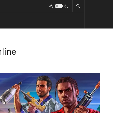
nline