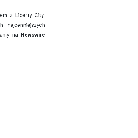
m z Liberty City,
h najcenniejszych
ytamy na
Newswire