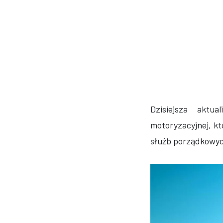
Dzisiejsza aktu
motoryzacyjnej, k
służb porządkowyc