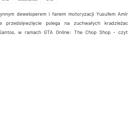
łynnym deweloperem i fanem motoryzacji Yusufem Amire
e przedsięwzięcie polega na zuchwałych kradzieżac
Santos, w ramach GTA Online: The Chop Shop - cz