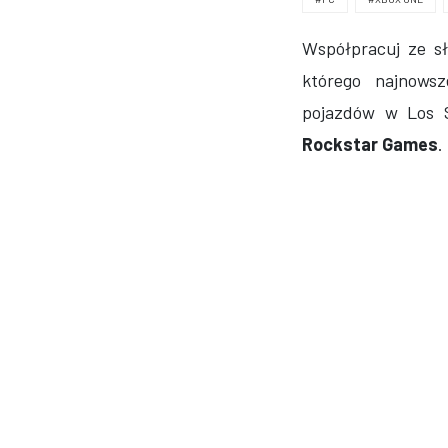
Współpracuj ze s
którego najnowsz
pojazdów w Los 
Rockstar Games
.