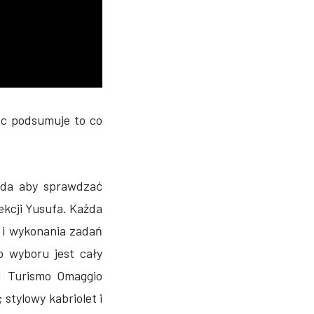
ęc podsumuje to co
ada aby sprawdzać
kcji Yusufa. Każda
 i wykonania zadań
 wyboru jest cały
d Turismo Omaggio
stylowy kabriolet i