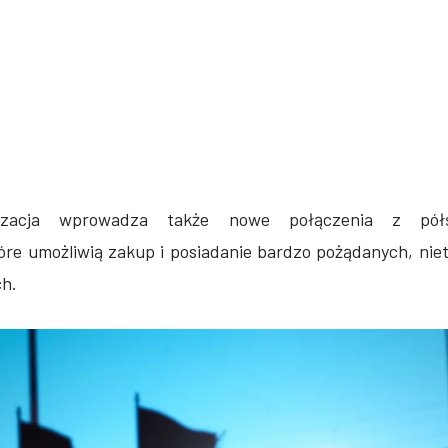
alizacja wprowadza także nowe połączenia z pół
tóre umożliwią zakup i posiadanie bardzo pożądanych, ni
h.