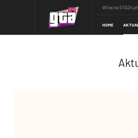
Witaj na GTA24.pl!
HOME
AKTUA
Aktu