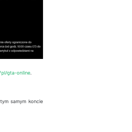
pl/gta-online
.
 tym samym koncie