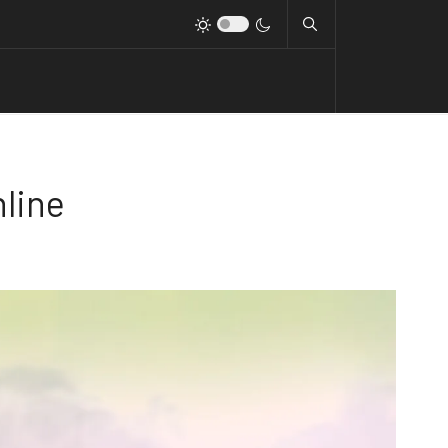
nline