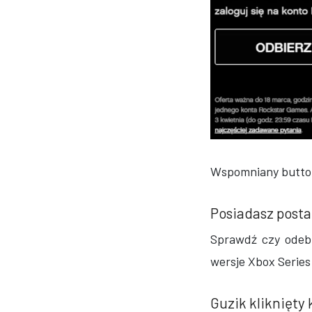
Wspomniany button
Posiadasz posta
Sprawdź czy odeb
wersje Xbox Series
Guzik kliknięty