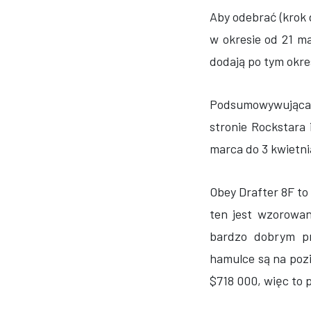
Aby odebrać (krok 
w okresie od 21 ma
dodają po tym okre
Podsumowywująca,
stronie Rockstara 
marca do 3 kwietni
Obey Drafter 8F t
ten jest wzorowa
bardzo dobrym pr
hamulce są na poz
$718 000, więc to 