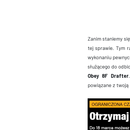
Zanim staniemy s
tej sprawie. Tym r
wykonaniu pewnych 
służącego do odbi
Obey 8F Drafter
powiązane z twoją 