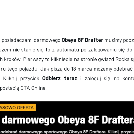
ię posiadaczami darmowego
Obeya 8F Drafter
musimy poczy
azem nie stanie się to z automatu po zalogowaniu się do 
kroków. Pierwszy to kliknięcie na stronie gwiazd Rocka 
oru tego pojazdu. Jak piszą do 18 marca możemy odebra
. Kliknij przycisk
Odbierz teraz
i zaloguj się na kon
postacią GTA Online.