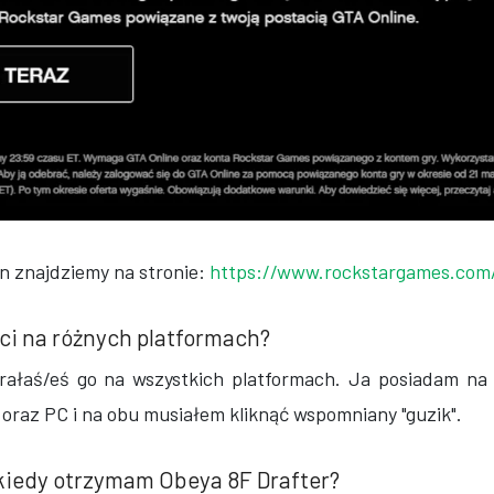
 znajdziemy na stronie:
https://www.rockstargames.com/
ci na różnych platformach?
rałaś/eś go na wszystkich platformach. Ja posiadam na
 oraz PC i na obu musiałem kliknąć wspomniany "guzik".
 kiedy otrzymam Obeya 8F Drafter?