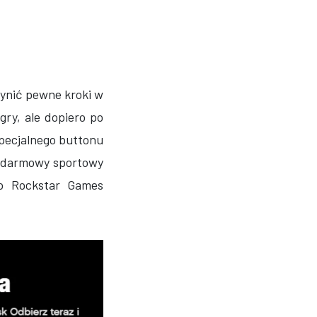
nić pewne kroki w
gry, ale dopiero po
specjalnego buttonu
ć darmowy sportowy
to Rockstar Games