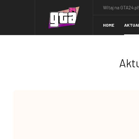
Witaj na GTA24.pl!
HOME
AKTUA
Aktu