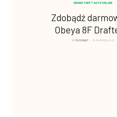
GRAND THEFT AUTO ONLINE
Zdobądź darmo
Obeya 8F Draft
BY
PLFOXNET
12-MAR-2024 13:21