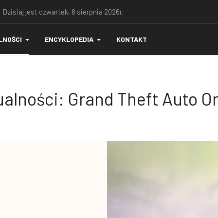
 Dzisiaj jest czwartek, 6 sierpnia 2026r.
LNOŚCI
ENCYKLOPEDIA
KONTAKT
alności: Grand Theft Auto O