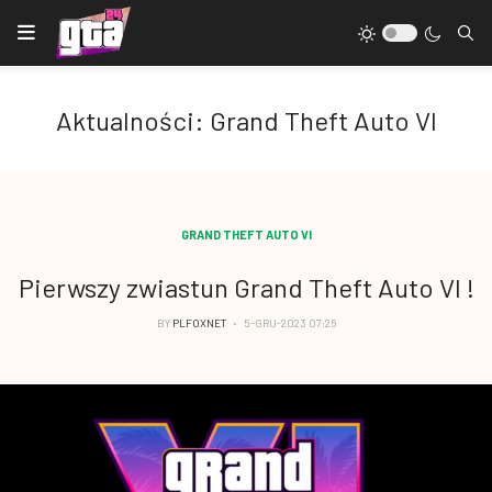
Aktualności: Grand Theft Auto VI
GRAND THEFT AUTO VI
Pierwszy zwiastun Grand Theft Auto VI !
BY
PLFOXNET
5-GRU-2023 07:26