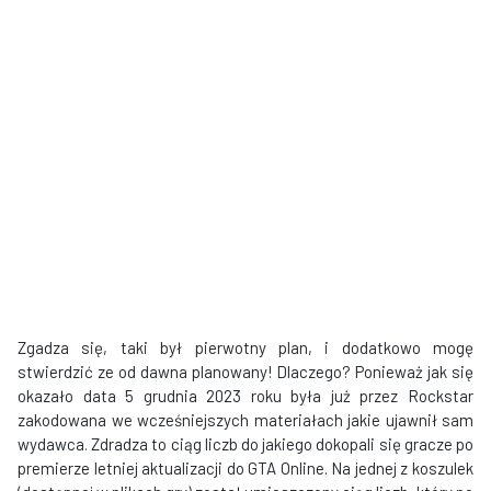
Zgadza się, taki był pierwotny plan, i dodatkowo mogę
stwierdzić ze od dawna planowany! Dlaczego? Ponieważ jak się
okazało data 5 grudnia 2023 roku była już przez Rockstar
zakodowana we wcześniejszych materiałach jakie ujawnił sam
wydawca. Zdradza to ciąg liczb do jakiego dokopali się gracze po
premierze letniej aktualizacji do GTA Online. Na jednej z koszulek