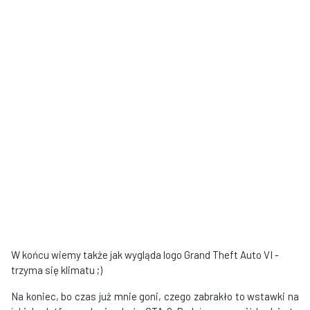
W końcu wiemy także jak wygląda logo Grand Theft Auto VI -
trzyma się klimatu ;)
Na koniec, bo czas już mnie goni, czego zabrakło to wstawki na