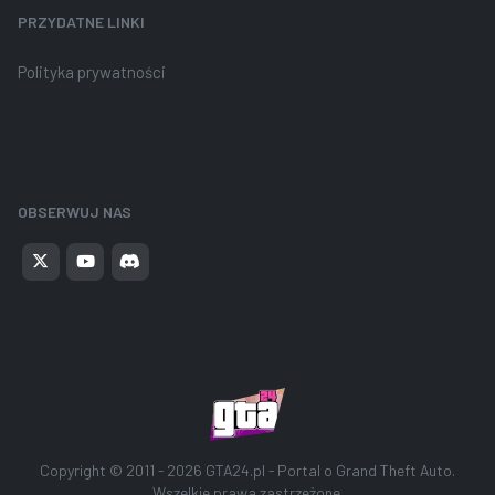
PRZYDATNE LINKI
Polityka prywatności
OBSERWUJ NAS
Copyright © 2011 - 2026
GTA24.pl - Portal o Grand Theft Auto
.
Wszelkie prawa zastrzeżone.