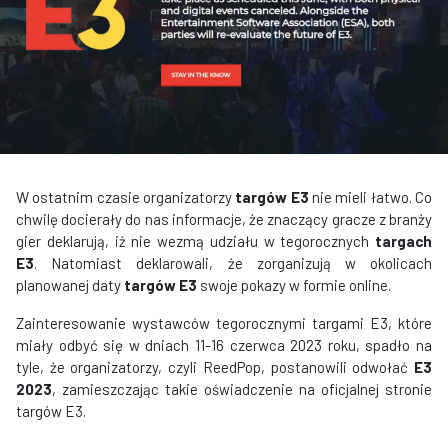
W ostatnim czasie organizatorzy
targów E3
nie mieli łatwo. Co
chwilę docierały do nas informacje, że znaczący gracze z branży
gier deklarują, iż nie wezmą udziału w tegorocznych
targach
E3
. Natomiast deklarowali, że zorganizują w okolicach
planowanej daty
targów E3
swoje pokazy w formie online.
Zainteresowanie wystawców tegorocznymi targami E3, które
miały odbyć się w dniach 11-16 czerwca 2023 roku, spadło na
tyle, że organizatorzy, czyli ReedPop, postanowili odwołać
E3
2023
, zamieszczając takie oświadczenie na oficjalnej stronie
targów E3.