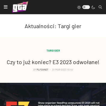
Aktualności: Targi gier
TARGI GIER
Czy to już koniec? E3 2023 odwołane!
BY
PLFOXNET
31-MAR-2023 10:46