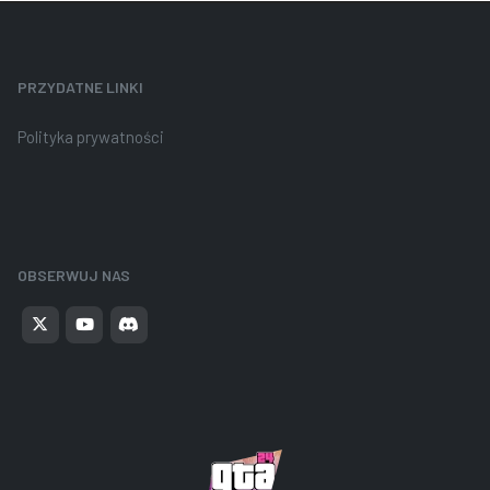
PRZYDATNE LINKI
Polityka prywatności
OBSERWUJ NAS