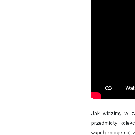
Jak widzimy w za
przedmioty kolekc
współpracuje się