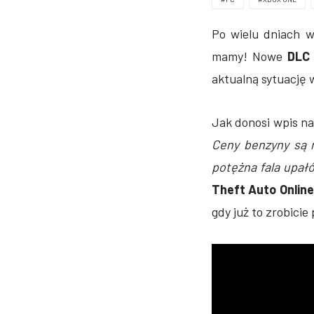
Po wielu dniach w
mamy! Nowe
DLC
aktualną sytuację 
Jak donosi wpis n
Ceny benzyny są 
potężna fala upał
Theft Auto Online
gdy już to zrobicie