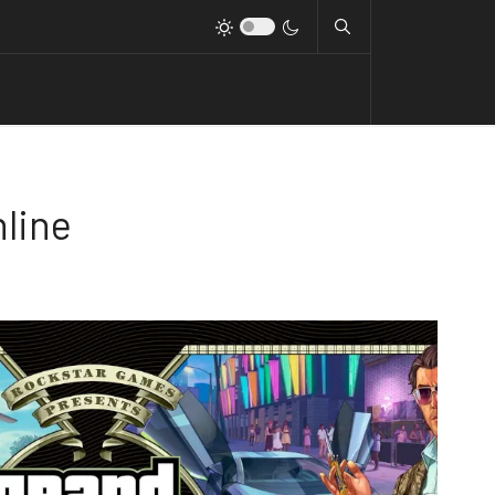
nline