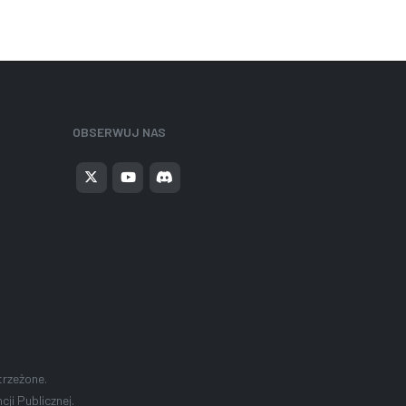
OBSERWUJ NAS
trzeżone.
ji Publicznej.