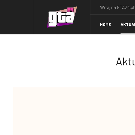
Witaj na GTA24.pl!
HOME
AKTUA
Aktu