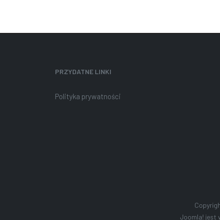
PRZYDATNE LINKI
Polityka prywatności
Copyrig
Joomla!
jest