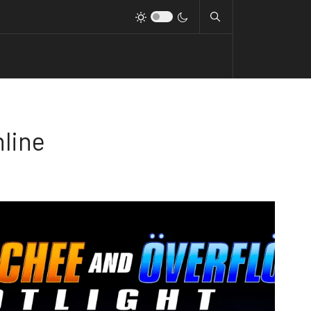
nline