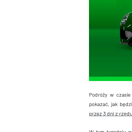
Podróży w czasie
pokazać, jak będz
przez 3 dni z rzęd
W tym tygodniu 