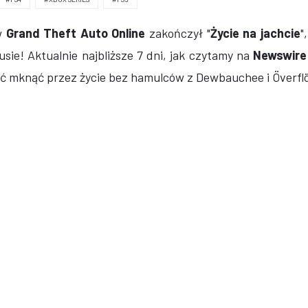
 w
Grand Theft Auto Online
zakończył "
Życie na jachcie
"
usie! Aktualnie najbliższe 7 dni, jak czytamy na
Newswire
ć mknąć przez życie bez hamulców z Dewbauchee i Överfl