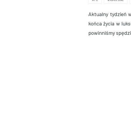
Aktualny tydzień
końca życia w luks
powinniśmy spędzi