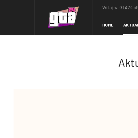
Witaj na GTA24.pl!
HOME
AKTUA
Aktu