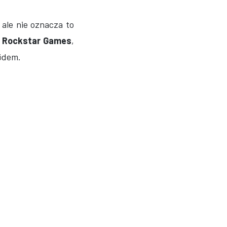
, ale nie oznacza to
 Rockstar Games
,
ödem.