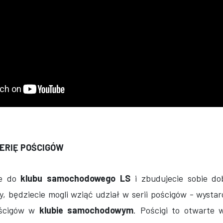
ERIĘ POŚCIGÓW
ie do
klubu samochodowego LS
i zbudujecie sobie do
y, będziecie mogli wziąć udział w serii pościgów - wyst
yścigów w
klubie samochodowym
. Pościgi to otwarte 