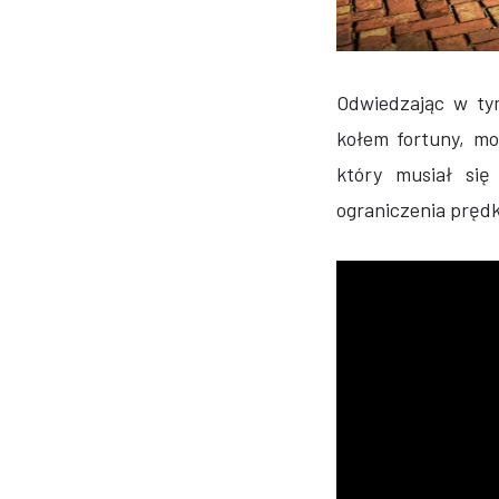
Odwiedzając w t
kołem fortuny, m
który musiał się
ograniczenia prędk