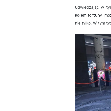
Odwiedzając w t
kołem fortuny, m
nie tylko. W tym t