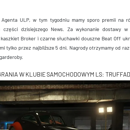
 Agenta ULP, w tym tygodniu mamy sporo premii na ró
j części dzisiejszego News. Za wykonanie dostawy w 
kaszkiet Broker i czarne słuchawki douszne Beat Off ukr
i tylko przez najbliższe 5 dni. Nagrody otrzymamy od raz
garderoby.
GRANIA W KLUBIE SAMOCHODOWYM LS: TRUFFAD