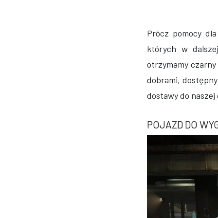
Prócz pomocy dla
których w dalsze
otrzymamy czarny 
dobrami, dostępnym
dostawy do naszej 
POJAZD DO WY