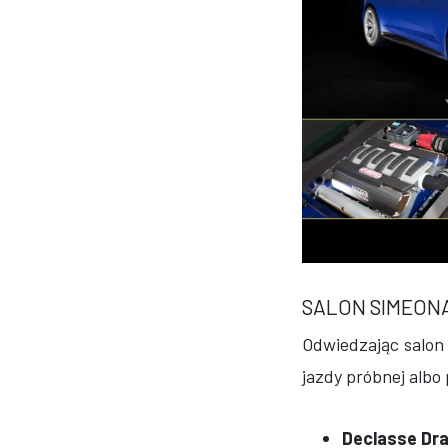
SALON SIMEON
Odwiedzając salon
jazdy próbnej albo
Declasse Dr