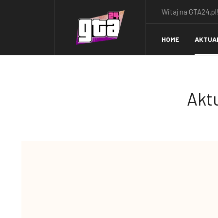
Witaj na GTA24.pl!
HOME
AKTUA
Aktu