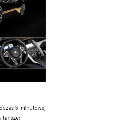
odczas 5-minutowej
% tańsze: