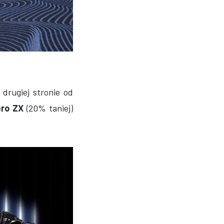
 drugiej stronie od
ero ZX
(20% taniej)