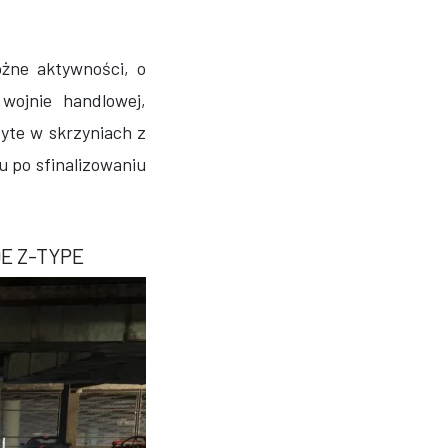
żne aktywności, o
wojnie handlowej,
yte w skrzyniach z
u po sfinalizowaniu
E Z-TYPE