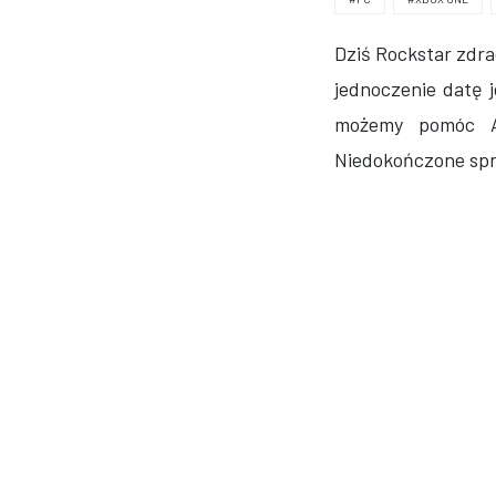
Dziś Rockstar zdr
jednoczenie datę j
możemy pomóc Ag
Niedokończone sp