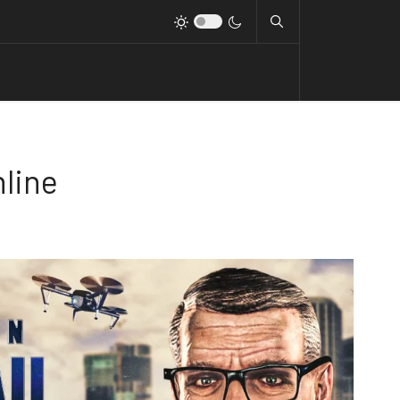
nline