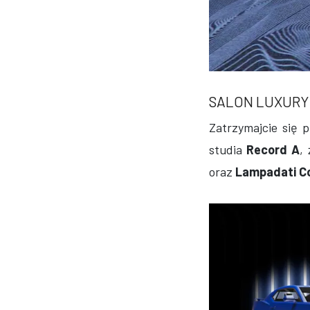
SALON LUXURY
Zatrzymajcie się 
studia
Record A
,
oraz
Lampadati Co