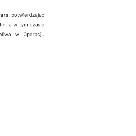
Wars
, potwierdzając
dni, a w tym czasie
liwa w Operacji: