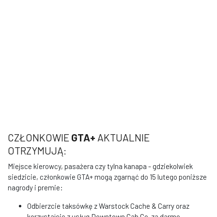
CZŁONKOWIE
GTA+
AKTUALNIE
OTRZYMUJĄ:
Miejsce kierowcy, pasażera czy tylna kanapa - gdziekolwiek
siedzicie, członkowie GTA+ mogą zgarnąć do 15 lutego poniższe
nagrody i premie:
Odbierzcie taksówkę z Warstock Cache & Carry oraz
korzystajcie z usług Downtown Cab Co. za darmo