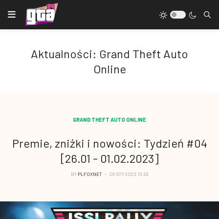
Aktualności: Grand Theft Auto
Online
GRAND THEFT AUTO ONLINE
Premie, zniżki i nowości: Tydzień #04
[26.01 - 01.02.2023]
BY
PLFOXNET
26-STY-2023 15:28