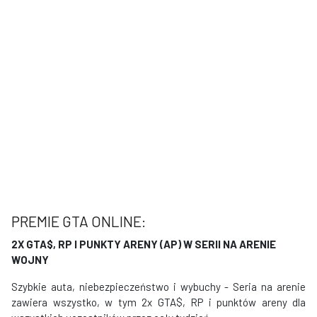
PREMIE GTA ONLINE:
2X GTA$, RP I PUNKTY ARENY (AP) W SERII NA ARENIE
WOJNY
Szybkie auta, niebezpieczeństwo i wybuchy - Seria na arenie
zawiera wszystko, w tym 2x GTA$, RP i punktów areny dla