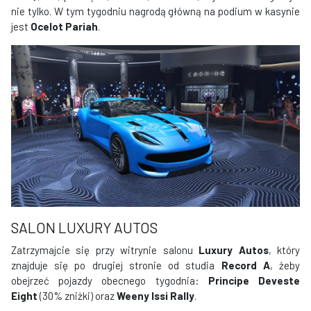
nie tylko. W tym tygodniu nagrodą główną na podium w kasynie
jest
Ocelot Pariah
.
SALON LUXURY AUTOS
Zatrzymajcie się przy witrynie salonu
Luxury Autos
, który
znajduje się po drugiej stronie od studia
Record A
, żeby
obejrzeć pojazdy obecnego tygodnia:
Principe Deveste
Eight
(30% zniżki) oraz
Weeny Issi Rally
.