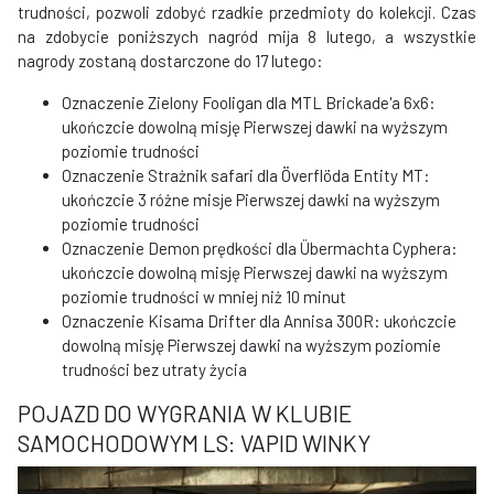
trudności, pozwoli zdobyć rzadkie przedmioty do kolekcji. Czas
na zdobycie poniższych nagród mija 8 lutego, a wszystkie
nagrody zostaną dostarczone do 17 lutego:
Oznaczenie Zielony Fooligan dla MTL Brickade'a 6x6:
ukończcie dowolną misję Pierwszej dawki na wyższym
poziomie trudności
Oznaczenie Strażnik safari dla Överflöda Entity MT:
ukończcie 3 różne misje Pierwszej dawki na wyższym
poziomie trudności
Oznaczenie Demon prędkości dla Übermachta Cyphera:
ukończcie dowolną misję Pierwszej dawki na wyższym
poziomie trudności w mniej niż 10 minut
Oznaczenie Kisama Drifter dla Annisa 300R: ukończcie
dowolną misję Pierwszej dawki na wyższym poziomie
trudności bez utraty życia
POJAZD DO WYGRANIA W KLUBIE
SAMOCHODOWYM LS: VAPID WINKY