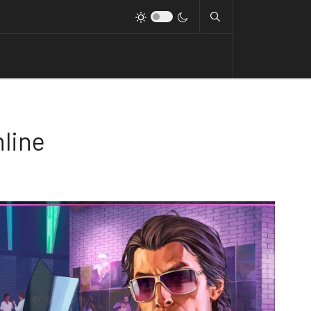
nline