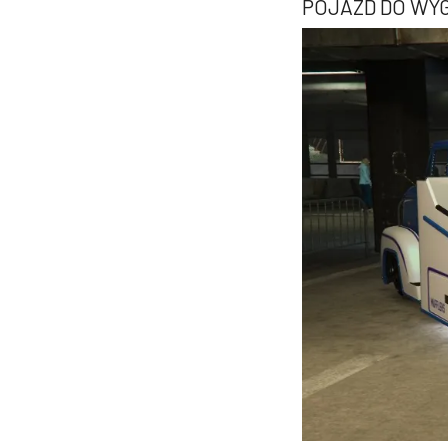
POJAZD DO WY