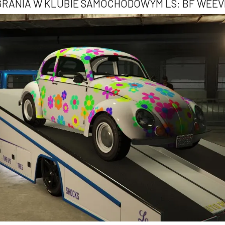
GRANIA W KLUBIE SAMOCHODOWYM LS: BF WEEV