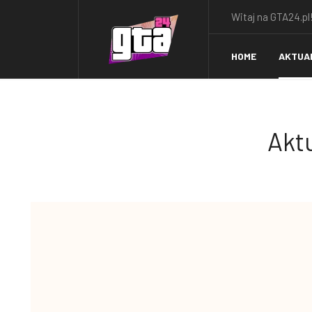
Witaj na GTA24.pl!
HOME
AKTUA
Aktu