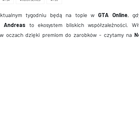
ktualnym tygodniu będą na topie w
GTA Online
, gd
 Andreas
to ekosystem bliskich współzależności. Wł
 w oczach dzięki premiom do zarobków - czytamy na
N