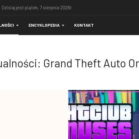
 Dzisiaj jest piątek, 7 sierpnia 2026r.
LNOŚCI
ENCYKLOPEDIA
KONTAKT
alności: Grand Theft Auto O