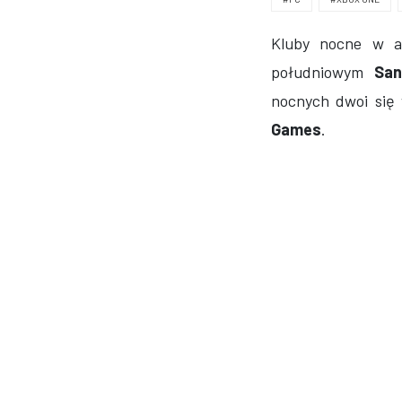
Kluby nocne w a
południowym
San
nocnych dwoi się
Games
.