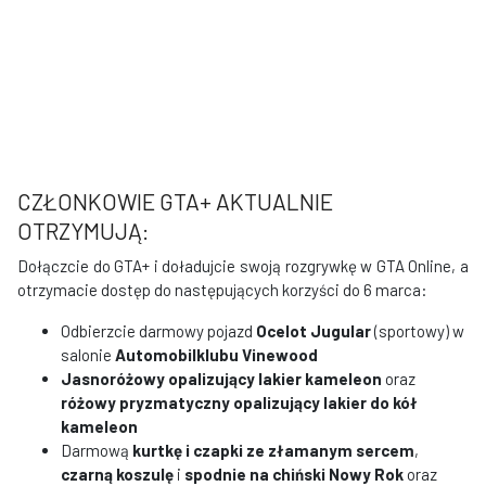
CZŁONKOWIE GTA+ AKTUALNIE
OTRZYMUJĄ:
Dołączcie do GTA+ i doładujcie swoją rozgrywkę w GTA Online, a
otrzymacie dostęp do następujących korzyści do 6 marca:
Odbierzcie darmowy pojazd
Ocelot Jugular
(sportowy) w
salonie
Automobilklubu Vinewood
Jasnoróżowy opalizujący lakier kameleon
oraz
różowy pryzmatyczny opalizujący lakier do kół
kameleon
Darmową
kurtkę i czapki ze złamanym sercem
,
czarną koszulę
i
spodnie na chiński Nowy Rok
oraz