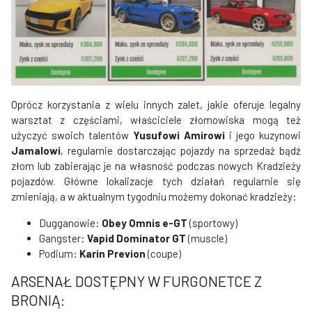
Oprócz korzystania z wielu innych zalet, jakie oferuje legalny
warsztat z częściami, właściciele złomowiska mogą też
użyczyć swoich talentów
Yusufowi Amirowi
i jego kuzynowi
Jamalowi
, regularnie dostarczając pojazdy na sprzedaż bądź
złom lub zabierając je na własność podczas nowych Kradzieży
pojazdów. Główne lokalizacje tych działań regularnie się
zmieniają, a w aktualnym tygodniu możemy dokonać kradzieży:
Dugganowie:
Obey Omnis e-GT
(sportowy)
Gangster:
Vapid Dominator GT
(muscle)
Podium:
Karin Previon
(coupe)
ARSENAŁ DOSTĘPNY W FURGONETCE Z
BRONIĄ: