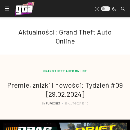
Aktualności: Grand Theft Auto
Online
GRAND THEFT AUTO ONLINE
Premie, zniżki i nowości: Tydzień #09
[29.02.2024]
BY
PLFOXNET
29-LUT-2024 19:10