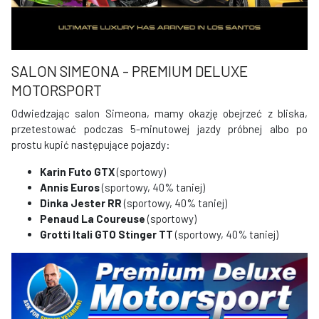
SALON SIMEONA - PREMIUM DELUXE
MOTORSPORT
Odwiedzając salon Simeona, mamy okazję obejrzeć z bliska,
przetestować podczas 5-minutowej jazdy próbnej albo po
prostu kupić następujące pojazdy:
Karin Futo GTX
(sportowy)
Annis Euros
(sportowy, 40% taniej)
Dinka Jester RR
(sportowy, 40% taniej)
Penaud La Coureuse
(sportowy)
Grotti Itali GTO Stinger TT
(sportowy, 40% taniej)