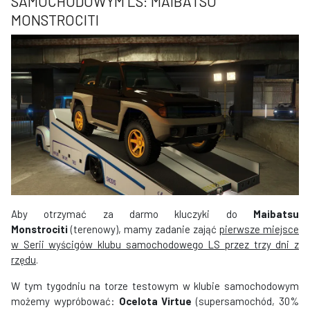
SAMOCHODOWYM LS: MAIBATSU
MONSTROCITI
Aby otrzymać za darmo kluczyki do
Maibatsu
Monstrociti
(terenowy), mamy zadanie zająć
pierwsze miejsce
w Serii wyścigów klubu samochodowego LS przez trzy dni z
rzędu
.
W tym tygodniu na torze testowym w klubie samochodowym
możemy wypróbować:
Ocelota Virtue
(supersamochód, 30%