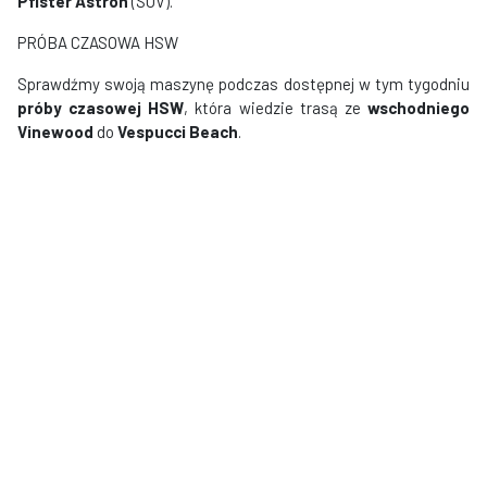
Pfister Astron
(SUV).
PRÓBA CZASOWA HSW
Sprawdźmy swoją maszynę podczas dostępnej w tym tygodniu
próby czasowej HSW
, która wiedzie trasą ze
wschodniego
Vinewood
do
Vespucci Beach
.