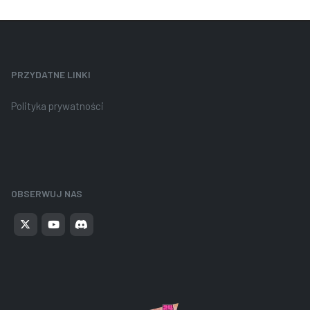
PRZYDATNE LINKI
Polityka prywatności
OBSERWUJ NAS