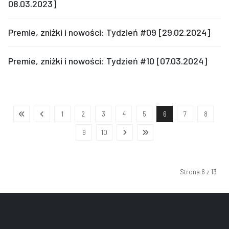
08.03.2023]
Premie, zniżki i nowości: Tydzień #09 [29.02.2024]
Premie, zniżki i nowości: Tydzień #10 [07.03.2024]
1
2
3
4
5
6
7
8
9
10
Strona 6 z 13